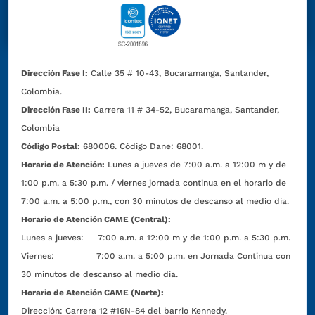
Dirección Fase I:
Calle 35 # 10-43, Bucaramanga, Santander,
Colombia.
Dirección Fase II:
Carrera 11 # 34-52, Bucaramanga, Santander,
Colombia
Código Postal:
680006. Código Dane: 68001.
Horario de Atención:
Lunes a jueves de 7:00 a.m. a 12:00 m y de
1:00 p.m. a 5:30 p.m. / viernes jornada continua en el horario de
7:00 a.m. a 5:00 p.m., con 30 minutos de descanso al medio día.
Horario de Atención CAME (Central):
Lunes a jueves: 7:00 a.m. a 12:00 m y de 1:00 p.m. a 5:30 p.m.
Viernes: 7:00 a.m. a 5:00 p.m. en Jornada Continua con
30 minutos de descanso al medio día.
Horario de Atención CAME (Norte):
Dirección:
Carrera 12 #16N-84 del barrio Kennedy.