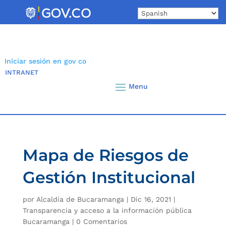
Skip
to
content
Iniciar sesión en gov co
INTRANET
Mapa de Riesgos de
Gestión Institucional
por
Alcaldía de Bucaramanga
|
Dic 16, 2021
|
Transparencia y acceso a la información pública
Bucaramanga
|
0 Comentarios