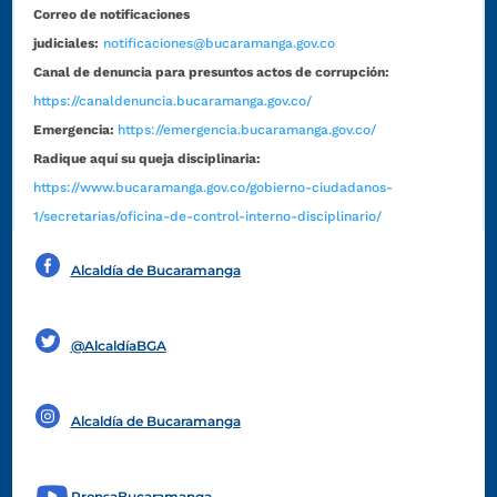
Correo de notificaciones
judiciales:
notificaciones@bucaramanga.gov.co
Canal de denuncia para presuntos actos de corrupción:
https://canaldenuncia.bucaramanga.gov.co/
Emergencia:
https://emergencia.bucaramanga.gov.co/
Radique aquí su queja disciplinaria:
https://www.bucaramanga.gov.co/gobierno-ciudadanos-
1/secretarias/oficina-de-control-interno-disciplinario/
Alcaldía de Bucaramanga
Funcionarios y contratistas
@AlcaldíaBGA
Alcaldía de Bucaramanga
PrensaBucaramanga