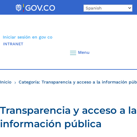
Skip
to
content
Iniciar sesión en gov co
INTRANET
Inicio
Categoría: Transparencia y acceso a la información púb
5
Transparencia y acceso a la
información pública