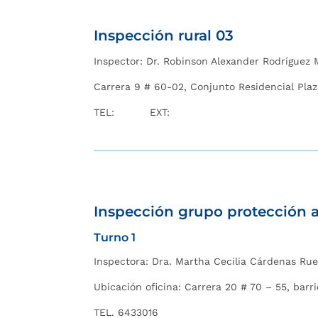
I
nspección rural 03
Inspector: Dr.
Robinson Alexander Rodríguez
Carrera 9 # 60-02, Conjunto Residencial Plaza
TEL: EXT:
I
nspección grupo protección a 
Turno 1
Inspectora: Dra.
Martha Cecilia Cárdenas Ru
Ubicación oficina: Carrera 20 # 70 – 55, bar
TEL. 6433016