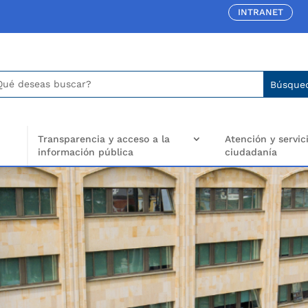
INTRANET
car:
arch
..
Transparencia y acceso a la
Atención y servici
información pública
ciudadanía