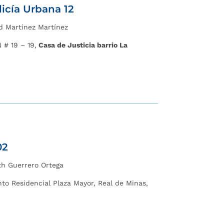
icía Urbana 12
id Martínez Martínez
 # 19 – 19,
Casa de Justicia barrio La
02
eth Guerrero Ortega
to Residencial Plaza Mayor, Real de Minas,