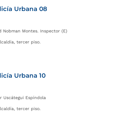
licía Urbana 08
sid Nobman Montes. Inspector (E)
lcaldía, tercer piso.
licía Urbana 10
er Uscátegui Espíndola
lcaldía, tercer piso.