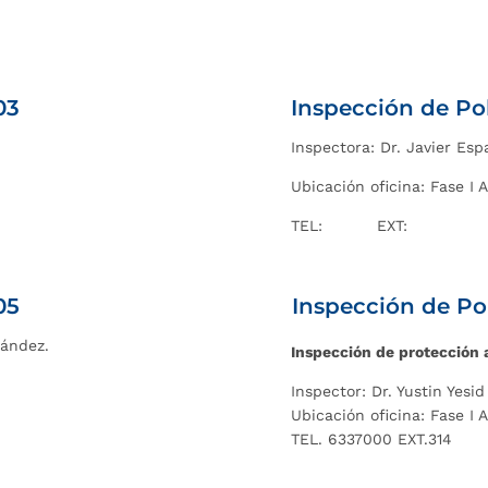
03
Inspección de Po
Inspectora: Dr. Javier Es
Ubicación oficina: Fase I A
TEL: EXT:
05
Inspección de Po
nández.
Inspección de protección
Inspector: Dr. Yustin Yes
Ubicación oficina: Fase I A
TEL. 6337000 EXT.314