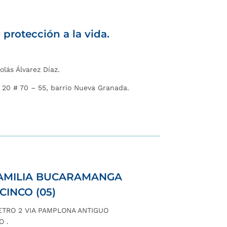
protección a la vida.
olás Álvarez Díaz.
a 20 # 70 – 55, barrio Nueva Granada.
FAMILIA BUCARAMANGA
CINCO (05)
METRO 2 VIA PAMPLONA ANTIGUO
DO
.