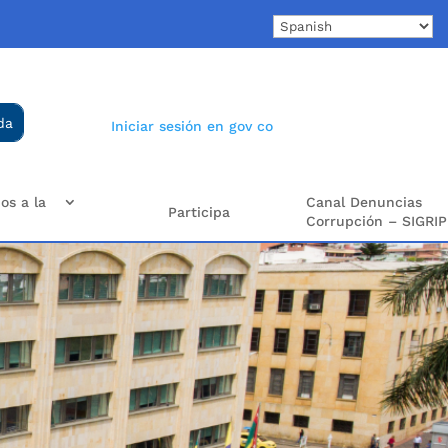
Iniciar sesión en gov co
os a la
Canal Denuncias
Participa
Corrupción – SIGRIP