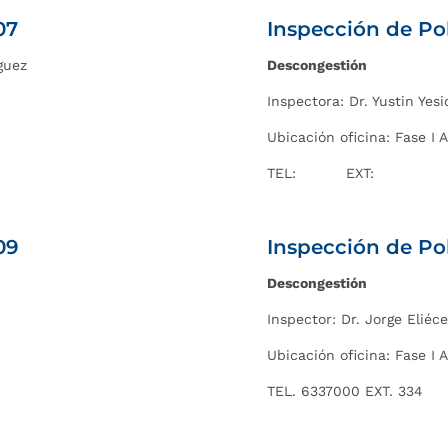
07
Inspección de Po
guez
Descongestión
Inspectora: Dr. Yustin Ye
Ubicación oficina: Fase I A
TEL: EXT:
09
Inspección de Po
Descongestión
Inspector:
Dr. Jorge Eliéc
Ubicación oficina: Fase I A
TEL. 6337000 EXT. 334