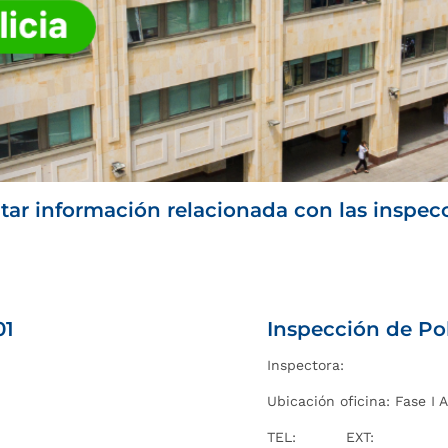
ar información relacionada con las inspecci
01
Inspección de Po
Inspectora:
Ubicación oficina: Fase I A
TEL: EXT: