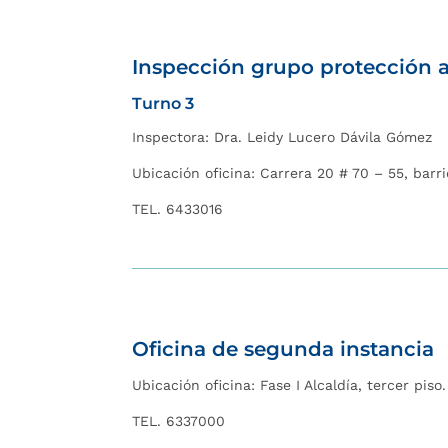
I
nspección grupo protección a 
Turno 3
Inspectora: Dra. Leidy Lucero Dávila Gómez
Ubicación oficina: Carrera 20 # 70 – 55, bar
TEL. 6433016
Oficina de segunda instancia
Ubicación oficina:
Fase I Alcaldía, tercer piso.
TEL. 6337000