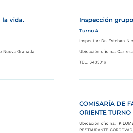
la vida.
I
nspección grupo 
Turno 4
Inspector: Dr. Esteban Nic
rio Nueva Granada.
Ubicación oficina: Carrer
TEL. 6433016
COMISARÍA DE 
ORIENTE TURNO 
Ubicación oficina: KILO
RESTAURANTE CORCOVA