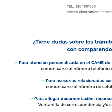
TEL.
3204851085
correo electronico: comi
¿Tiene dudas sobre los trámit
con comparendo
->
Para atención personalizada en el CAME de 
comunicarse al número telefónic
->
Para asesorías relacionadas c
comunicarse al número de celu
->
Para allegar documentación, recursos
Ventanilla de correspondencia y/o co