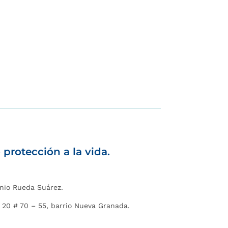
protección a la vida.
onio Rueda Suárez.
a 20 # 70 – 55, barrio Nueva Granada.