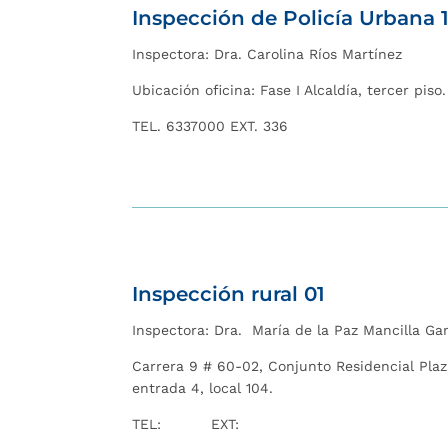
Inspección de Policía Urbana 1
Inspectora:
Dra. Carolina Ríos Martínez
Ubicación oficina: Fase I Alcaldía, tercer piso.
TEL. 6337000 EXT. 336
I
nspección rural 01
Inspectora:
Dra. María de la Paz Mancilla G
Carrera 9 # 60-02, Conjunto Residencial Plaz
entrada 4, local 104.
TEL: EXT: