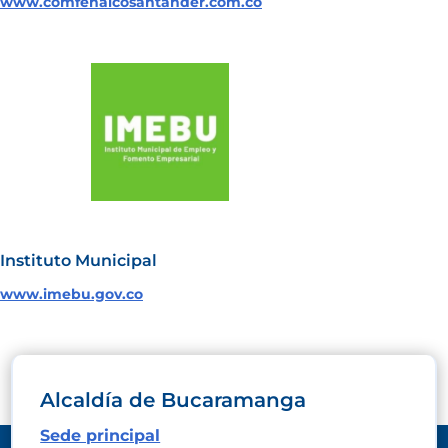
www.comfenalcosantander.com.co
Instituto Municipal
www.imebu.gov.co
Alcaldía de Bucaramanga
Sede principal