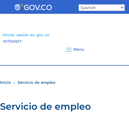
Skip
to
content
Iniciar sesión en gov co
INTRANET
Inicio
Servicio de empleo
5
Servicio de empleo