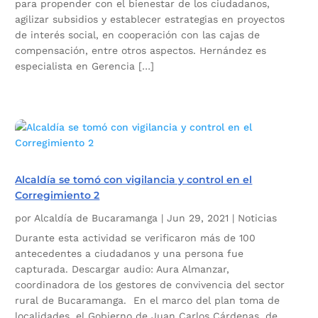
para propender con el bienestar de los ciudadanos,
agilizar subsidios y establecer estrategias en proyectos
de interés social, en cooperación con las cajas de
compensación, entre otros aspectos. Hernández es
especialista en Gerencia […]
Alcaldía se tomó con vigilancia y control en el
Corregimiento 2
por
Alcaldía de Bucaramanga
|
Jun 29, 2021
|
Noticias
Durante esta actividad se verificaron más de 100
antecedentes a ciudadanos y una persona fue
capturada. Descargar audio: Aura Almanzar,
coordinadora de los gestores de convivencia del sector
rural de Bucaramanga. En el marco del plan toma de
localidades, el Gobierno de Juan Carlos Cárdenas, de