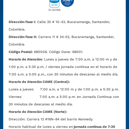
Dirección Fase I:
Calle 35 # 10-43, Bucaramanga, Santander,
Colombia.
Dirección Fase II:
Carrera 11 # 34-52, Bucaramanga, Santander,
Colombia
Código Postal:
680006. Código Dane: 68001.
Horario de Atención:
Lunes a jueves de 7:00 a.m. a 12:00 m y de
1:00 p.m. a 5:30 p.m. / viernes jornada continua en el horario de
7:00 a.m. a 5:00 p.m., con 30 minutos de descanso al medio día.
Horario de Atención CAME (Central):
Lunes a jueves: 7:00 a.m. a 12:00 m y de 1:00 p.m. a 5:30 p.m.
Viernes: 7:00 a.m. a 5:00 p.m. en Jornada Continua con
30 minutos de descanso al medio día.
Horario de Atención CAME (Norte):
Dirección:
Carrera 12 #16N-84 del barrio Kennedy.
Horario habitual de lunes a viernes en
jornada continua de 7:30