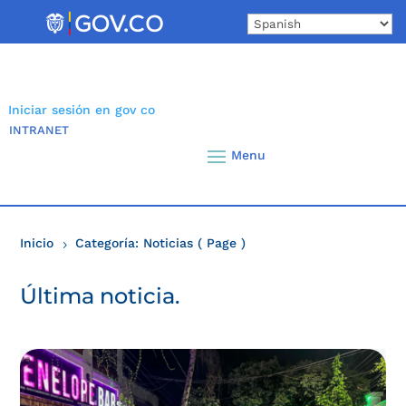
Skip
to
content
Iniciar sesión en gov co
INTRANET
Inicio
Categoría: Noticias
( Page )
5
Última noticia.