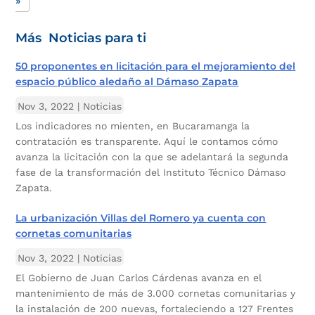
»
Más Noticias para ti
50 proponentes en licitación para el mejoramiento del
espacio público aledaño al Dámaso Zapata
Nov 3, 2022
|
Noticias
Los indicadores no mienten, en Bucaramanga la
contratación es transparente. Aquí le contamos cómo
avanza la licitación con la que se adelantará la segunda
fase de la transformación del Instituto Técnico Dámaso
Zapata.
La urbanización Villas del Romero ya cuenta con
cornetas comunitarias
Nov 3, 2022
|
Noticias
El Gobierno de Juan Carlos Cárdenas avanza en el
mantenimiento de más de 3.000 cornetas comunitarias y
la instalación de 200 nuevas, fortaleciendo a 127 Frentes