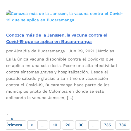
Conozca más de la Janssen, la vacuna contra el
Covid-19 que se aplica en Bucaramanga
por
Alcaldía de Bucaramanga
|
Jun 29, 2021
|
Noticias
Es la única vacuna disponible contra el Covid-19 que
se aplica en una sola dosis. Posee una alta efectividad
contra síntomas graves y hospitalización. Desde el
pasado sábado y gracias a su ritmo de vacunación
contra el Covid-19, Bucaramanga hace parte de los
municipios piloto de Colombia en donde se está
aplicando la vacuna Janssen, […]
«
Primera
«
...
10
20
30
...
735
736