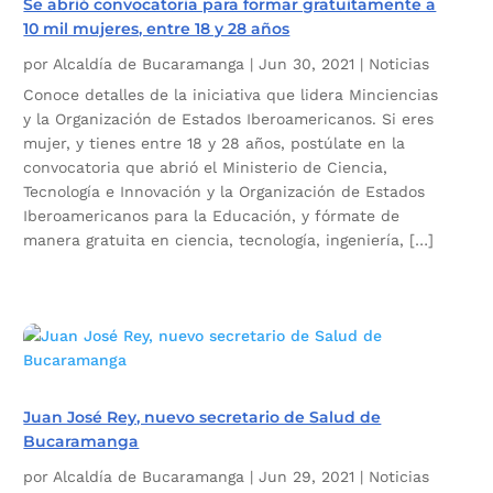
Se abrió convocatoria para formar gratuitamente a
10 mil mujeres, entre 18 y 28 años
por
Alcaldía de Bucaramanga
|
Jun 30, 2021
|
Noticias
Conoce detalles de la iniciativa que lidera Minciencias
y la Organización de Estados Iberoamericanos. Si eres
mujer, y tienes entre 18 y 28 años, postúlate en la
convocatoria que abrió el Ministerio de Ciencia,
Tecnología e Innovación y la Organización de Estados
Iberoamericanos para la Educación, y fórmate de
manera gratuita en ciencia, tecnología, ingeniería, […]
Juan José Rey, nuevo secretario de Salud de
Bucaramanga
por
Alcaldía de Bucaramanga
|
Jun 29, 2021
|
Noticias