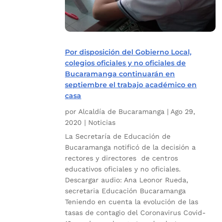
Por disposición del Gobierno Local,
colegios oficiales y no oficiales de
Bucaramanga continuarán en
septiembre el trabajo académico en
casa
por
Alcaldía de Bucaramanga
|
Ago 29,
2020
|
Noticias
La Secretaría de Educación de
Bucaramanga notificó de la decisión a
rectores y directores de centros
educativos oficiales y no oficiales.
Descargar audio: Ana Leonor Rueda,
secretaria Educación Bucaramanga
Teniendo en cuenta la evolución de las
tasas de contagio del Coronavirus Covid-