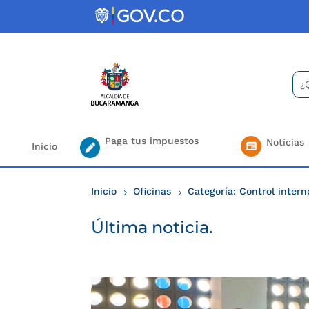
Skip
to
content
Bus
Se
for.
Paga tus impuestos
Noticias
Inicio
Inicio
Oficinas
Categoría: Control intern
5
5
Última noticia.