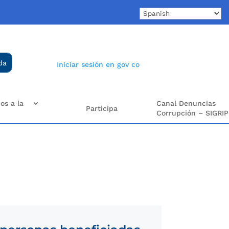
Iniciar sesión en gov co
os a la
Canal Denuncias
Participa
Corrupción – SIGRIP