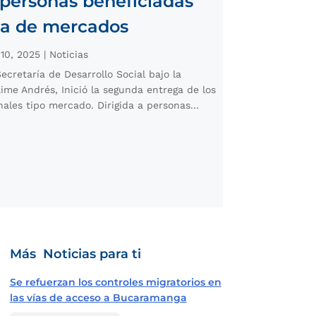
 personas beneficiadas
ga de mercados
 10, 2025
|
Noticias
ecretaría de Desarrollo Social bajo la
aime Andrés, Inició la segunda entrega de los
les tipo mercado. Dirigida a personas...
Más Noticias para ti
Se refuerzan los controles migratorios en
las vías de acceso a Bucaramanga