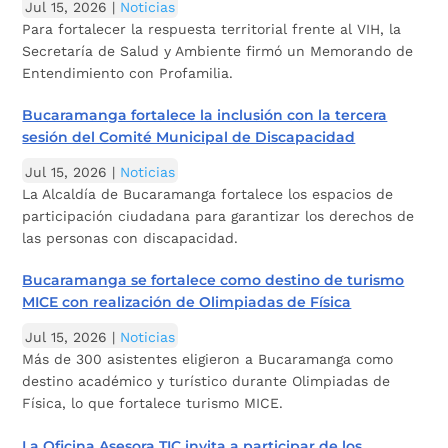
Jul 15, 2026
|
Noticias
Para fortalecer la respuesta territorial frente al VIH, la
Secretaría de Salud y Ambiente firmó un Memorando de
Entendimiento con Profamilia.
Bucaramanga fortalece la inclusión con la tercera
sesión del Comité Municipal de Discapacidad
Jul 15, 2026
|
Noticias
La Alcaldía de Bucaramanga fortalece los espacios de
participación ciudadana para garantizar los derechos de
las personas con discapacidad.
Bucaramanga se fortalece como destino de turismo
MICE con realización de Olimpiadas de Física
Jul 15, 2026
|
Noticias
Más de 300 asistentes eligieron a Bucaramanga como
destino académico y turístico durante Olimpiadas de
Física, lo que fortalece turismo MICE.
La Oficina Asesora TIC invita a participar de los