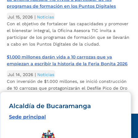
programas de formación en los Puntos Digitales
Jul 15, 2026
|
Noticias
Con el objetivo de fortalecer las capacidades y promover
el bienestar integral, la Oficina Asesora TIC invita a
participar de los programas de formación que se llevarán
a cabo en los Puntos Digitales de la ciudad.
$1.000 millones darán vida a 10 carrozas que ya
empiezan a escribir la historia de la Feria Bonita 2026
Jul 14, 2026
|
Noticias
Con inversión de $1.000 millones, se inició construcción
de 10 carrozas que protagonizarán el Desfile Pico de Oro
de la Feria Bonita 2026.
Alcaldía de Bucaramanga
Sede principal