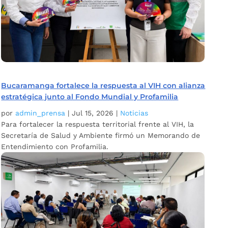
Bucaramanga fortalece la respuesta al VIH con alianza
estratégica junto al Fondo Mundial y Profamilia
por
admin_prensa
|
Jul 15, 2026
|
Noticias
Para fortalecer la respuesta territorial frente al VIH, la
Secretaría de Salud y Ambiente firmó un Memorando de
Entendimiento con Profamilia.