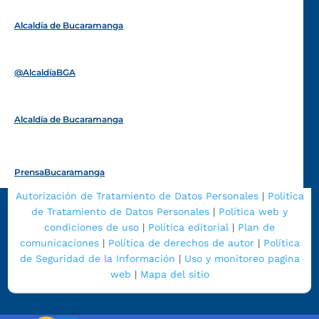
Alcaldía de Bucaramanga
Funcionarios y contratistas
@AlcaldíaBGA
Alcaldía de Bucaramanga
PrensaBucaramanga
Autorización de Tratamiento de Datos Personales
|
Política
de Tratamiento de Datos Personales
|
Política web y
condiciones de uso
|
Política editorial
|
Plan de
comunicaciones
|
Política de derechos de autor
|
Política
de Seguridad de la Información
|
Uso y monitoreo pagina
web
|
Mapa del sitio