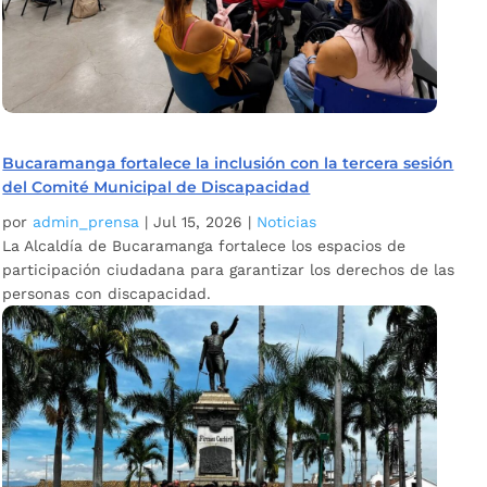
Bucaramanga fortalece la inclusión con la tercera sesión
del Comité Municipal de Discapacidad
por
admin_prensa
|
Jul 15, 2026
|
Noticias
La Alcaldía de Bucaramanga fortalece los espacios de
participación ciudadana para garantizar los derechos de las
personas con discapacidad.