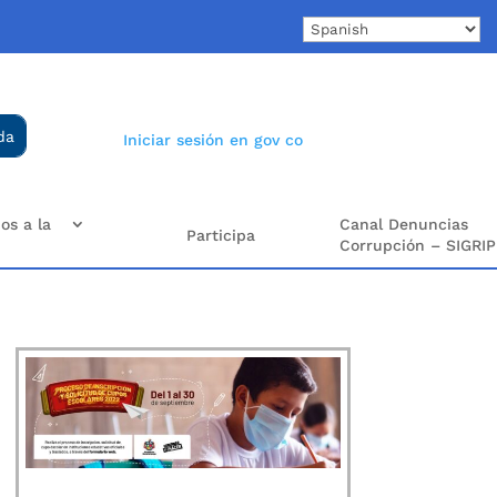
Iniciar sesión en gov co
os a la
Canal Denuncias
Participa
Corrupción – SIGRIP