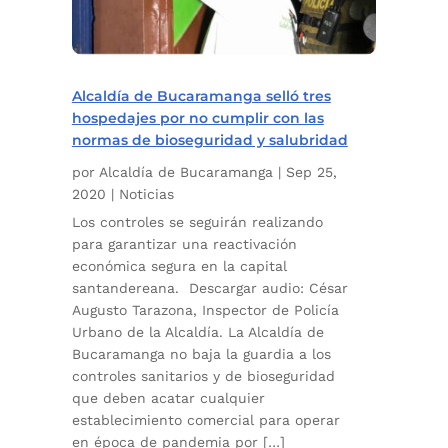
Alcaldía de Bucaramanga selló tres
hospedajes por no cumplir con las
normas de bioseguridad y salubridad
por
Alcaldía de Bucaramanga
|
Sep 25,
2020
|
Noticias
Los controles se seguirán realizando
para garantizar una reactivación
económica segura en la capital
santandereana. Descargar audio: César
Augusto Tarazona, Inspector de Policía
Urbano de la Alcaldía. La Alcaldía de
Bucaramanga no baja la guardia a los
controles sanitarios y de bioseguridad
que deben acatar cualquier
establecimiento comercial para operar
en época de pandemia por […]