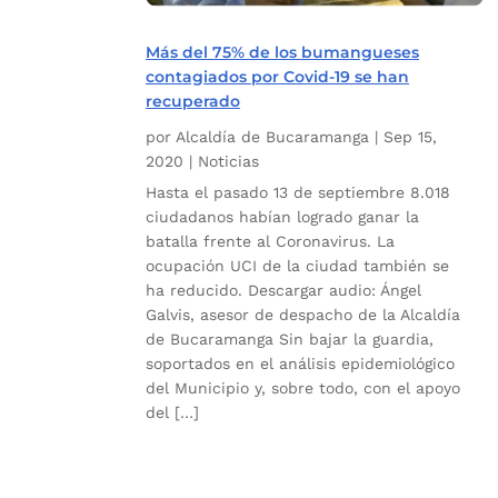
Más del 75% de los bumangueses
contagiados por Covid-19 se han
recuperado
por
Alcaldía de Bucaramanga
|
Sep 15,
2020
|
Noticias
Hasta el pasado 13 de septiembre 8.018
ciudadanos habían logrado ganar la
batalla frente al Coronavirus. La
ocupación UCI de la ciudad también se
ha reducido. Descargar audio: Ángel
Galvis, asesor de despacho de la Alcaldía
de Bucaramanga Sin bajar la guardia,
soportados en el análisis epidemiológico
del Municipio y, sobre todo, con el apoyo
del […]