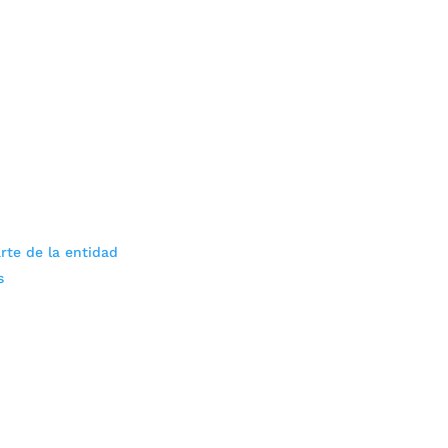
rte de la entidad
s