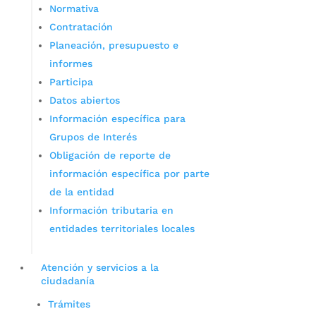
Normativa
Contratación
Planeación, presupuesto e
informes
Participa
Datos abiertos
Información específica para
Grupos de Interés
Obligación de reporte de
información específica por parte
de la entidad
Información tributaria en
entidades territoriales locales
Atención y servicios a la
ciudadanía
Trámites