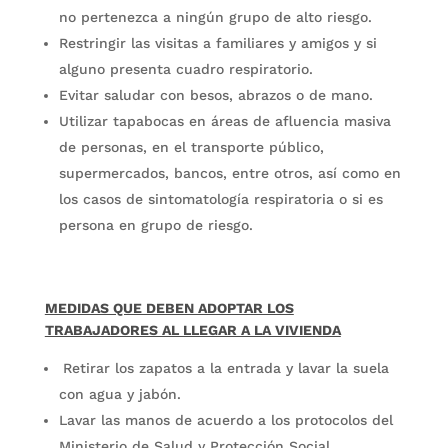
no pertenezca a ningún grupo de alto riesgo.
Restringir las visitas a familiares y amigos y si
alguno presenta cuadro respiratorio.
Evitar saludar con besos, abrazos o de mano.
Utilizar tapabocas en áreas de afluencia masiva
de personas, en el transporte público,
supermercados, bancos, entre otros, así como en
los casos de sintomatología respiratoria o si es
persona en grupo de riesgo.
MEDIDAS QUE DEBEN ADOPTAR LOS
TRABAJADORES AL LLEGAR A LA VIVIENDA
Retirar los zapatos a la entrada y lavar la suela
con agua y jabón.
Lavar las manos de acuerdo a los protocolos del
Ministerio de Salud y Protección Social.