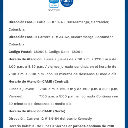
Dirección Fase I:
Calle 35 # 10-43, Bucaramanga, Santander,
Colombia.
Dirección Fase II:
Carrera 11 # 34-52, Bucaramanga, Santander,
Colombia
Código Postal:
680006. Código Dane: 68001.
Horario de Atención:
Lunes a jueves de 7:00 a.m. a 12:00 m y de
1:00 p.m. a 5:30 p.m. / viernes jornada continua en el horario de
7:00 a.m. a 5:00 p.m., con 30 minutos de descanso al medio día.
Horario de Atención CAME (Central):
Lunes a jueves: 7:00 a.m. a 12:00 m y de 1:00 p.m. a 5:30 p.m.
Viernes: 7:00 a.m. a 5:00 p.m. en Jornada Continua con
30 minutos de descanso al medio día.
Horario de Atención CAME (Norte):
Dirección:
Carrera 12 #16N-84 del barrio Kennedy.
Horario habitual de lunes a viernes en
jornada continua de 7:30