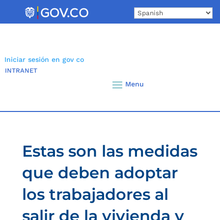
Skip
to
content
Iniciar sesión en gov co
INTRANET
Estas son las medidas
que deben adoptar
los trabajadores al
salir de la vivienda y