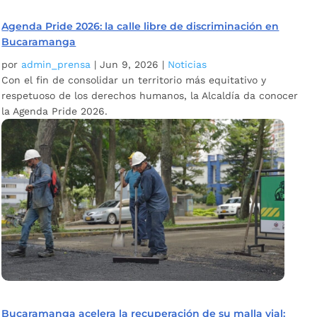
Agenda Pride 2026: la calle libre de discriminación en
Bucaramanga
por
admin_prensa
|
Jun 9, 2026
|
Noticias
Con el fin de consolidar un territorio más equitativo y
respetuoso de los derechos humanos, la Alcaldía da conocer
la Agenda Pride 2026.
Bucaramanga acelera la recuperación de su malla vial: