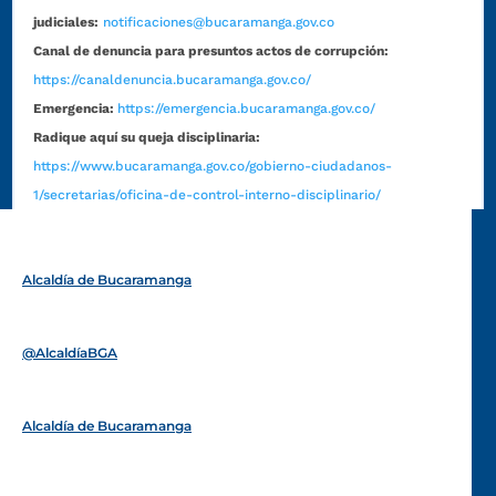
judiciales:
notificaciones@bucaramanga.gov.co
Canal de denuncia para presuntos actos de corrupción:
https://canaldenuncia.bucaramanga.gov.co/
Emergencia:
https://emergencia.bucaramanga.gov.co/
Radique aquí su queja disciplinaria:
https://www.bucaramanga.gov.co/gobierno-ciudadanos-
1/secretarias/oficina-de-control-interno-disciplinario/
Alcaldía de Bucaramanga
Funcionarios y contratistas
@AlcaldíaBGA
Alcaldía de Bucaramanga