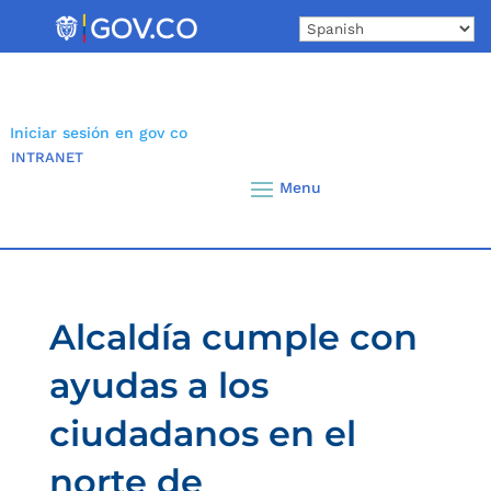
Skip
to
content
Iniciar sesión en gov co
INTRANET
Alcaldía cumple con
ayudas a los
ciudadanos en el
norte de