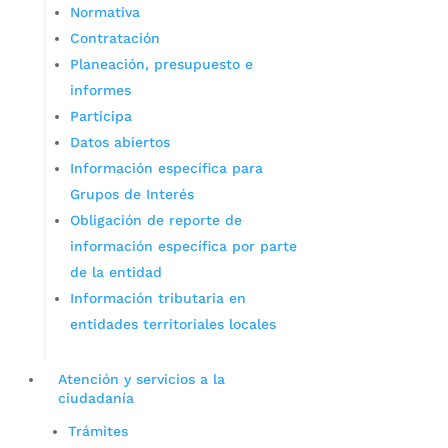
Normativa
Contratación
Planeación, presupuesto e
informes
Participa
Datos abiertos
Información específica para
Grupos de Interés
Obligación de reporte de
información específica por parte
de la entidad
Información tributaria en
entidades territoriales locales
Atención y servicios a la
ciudadanía
Trámites