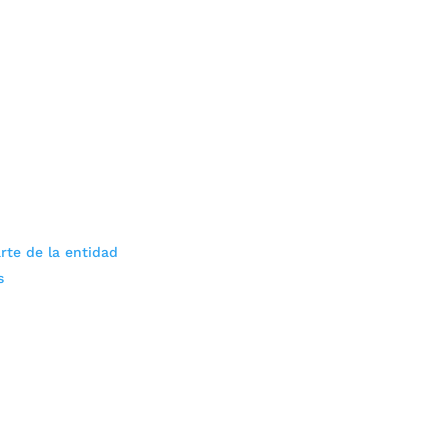
rte de la entidad
s