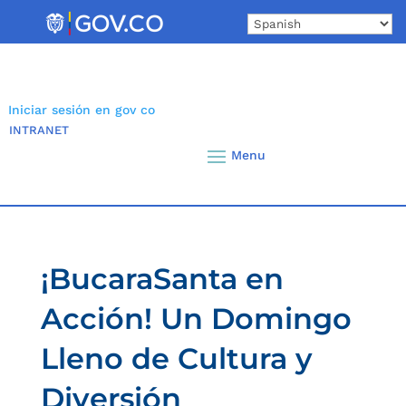
Skip
to
content
Iniciar sesión en gov co
INTRANET
¡BucaraSanta en
Acción! Un Domingo
Lleno de Cultura y
Diversión