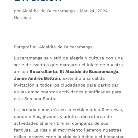
por
Alcaldía de Bucaramanga
|
Mar 24, 2024
|
Noticias
Fotografía: Alcaldía de Bucaramanga
Bucaramanga se vistió de alegría y cultura con una
serie de eventos que marcaron el inicio de nuestra
amada
BucaraSanta
.
El Alcalde de Bucaramanga,
Jaime Andrés Beltrán
, extendió una cálida
invitación a todos los ciudadanos para participar
en las emocionantes actividades planificadas para
esta Semana Santa.
La jornada comenzó con la emblemática Recreovía,
donde niños, jóvenes y adultos disfrutaron de
actividades al aire libre en compañía de sus
familias. La risa y el movimiento llenaron nuestras
calles, promoviendo la vida saludable y el bienestar