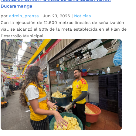
Bucaramanga
por
admin_prensa
|
Jun 23, 2026
|
Noticias
Con la ejecución de 12.600 metros lineales de señalización
vial, se alcanzó el 90% de la meta establecida en el Plan de
Desarrollo Municipal.