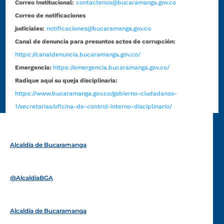
Correo Institucional:
contactenos@bucaramanga.gov.co
Correo de notificaciones
judiciales:
notificaciones@bucaramanga.gov.co
Canal de denuncia para presuntos actos de corrupción:
https://canaldenuncia.bucaramanga.gov.co/
Emergencia:
https://emergencia.bucaramanga.gov.co/
Radique aquí su queja disciplinaria:
https://www.bucaramanga.gov.co/gobierno-ciudadanos-
1/secretarias/oficina-de-control-interno-disciplinario/
Alcaldía de Bucaramanga
Funcionarios y contratistas
@AlcaldíaBGA
Alcaldía de Bucaramanga