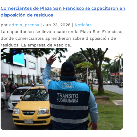
Comerciantes de Plaza San Francisco se capacitaron en
disposición de residuos
por
admin_prensa
|
Jun 23, 2026
|
Noticias
La capacitación se llevó a cabo en la Plaza San Francisco,
donde comerciantes aprendieron sobre disposición de
residuos. La empresa de Aseo de...