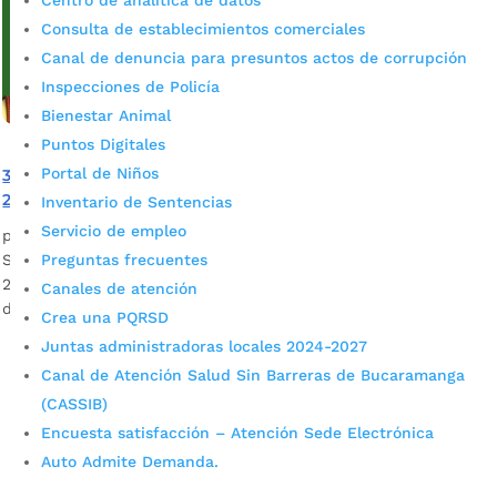
Centro de analítica de datos
Consulta de establecimientos comerciales
Canal de denuncia para presuntos actos de corrupción
Inspecciones de Policía
Bienestar Animal
Puntos Digitales
Portal de Niños
375 sueños comienzan a hacerse realidad con Imparables
2.0
Inventario de Sentencias
Servicio de empleo
por
admin_prensa
|
Jun 23, 2026
|
Noticias
Se publicaron los resultados de la convocatoria Imparables
Preguntas frecuentes
2.0: 375 jóvenes fueron seleccionados para acceder a becas
Canales de atención
de educación superior.
Crea una PQRSD
Juntas administradoras locales 2024-2027
Canal de Atención Salud Sin Barreras de Bucaramanga
(CASSIB)
Encuesta satisfacción – Atención Sede Electrónica
Auto Admite Demanda.