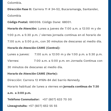
Colombia.
Dirección Fase II:
Carrera 11 # 34-52, Bucaramanga, Santander,
Colombia
Código Postal:
680006. Código Dane: 68001.
Horario de Atención:
Lunes a jueves de 7:00 a.m. a 12:00 m y de
1:00 p.m. a 5:30 p.m. / viernes jornada continua en el horario de
7:00 a.m. a 5:00 p.m., con 30 minutos de descanso al medio día.
Horario de Atención CAME (Central):
Lunes a jueves: 7:00 a.m. a 12:00 m y de 1:00 p.m. a 5:30 p.m.
Viernes: 7:00 a.m. a 5:00 p.m. en Jornada Continua con
30 minutos de descanso al medio día.
Horario de Atención CAME (Norte):
Dirección:
Carrera 12 #16N-84 del barrio Kennedy.
Horario habitual de lunes a viernes en
jornada continua de 7:30
a.m. a 3:00 p.m.
Teléfono Conmutador:
+57 (607) 633 70 00
Líneagratuita:
+57 (607) 652 55 55