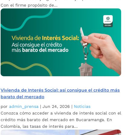
Con el firme propósito de...
Vivienda de Interés Social: así consigue el crédito más
barato del mercado
por
admin_prensa
|
Jun 24, 2026
|
Noticias
Conozca cómo acceder a vivienda de interés social con el
crédito más barato del mercado en Bucaramanga. En
Colombia, las tasas de interés para...