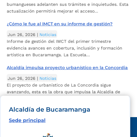
bumangueses adelanten sus trámites e inquietudes. Esta
actualización permitirá mejorar el acceso...
¿Cómo le fue al IMCT en su informe de gestión?
Jun 26, 2026
|
Noticias
Informe de gestión del IMCT del primer trimestre
evidencia avances en cobertura, inclusión y formación
artística en Bucaramanga. La Escuela...
Alcaldía impulsa proyecto urbanístico en la Concordia
Jun 26, 2026
|
Noticias
El proyecto de urbanístico de La Concordia sigue
avanzando, esta es la obra que impulsa la Alcaldía de
Bucaramanga. La Secretaría de Planeación de...
Alcaldía de Bucaramanga
Sede principal