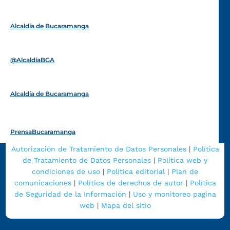
Alcaldía de Bucaramanga
Funcionarios y contratistas
@AlcaldíaBGA
Alcaldía de Bucaramanga
PrensaBucaramanga
Autorización de Tratamiento de Datos Personales
|
Política
de Tratamiento de Datos Personales
|
Política web y
condiciones de uso
|
Política editorial
|
Plan de
comunicaciones
|
Política de derechos de autor
|
Política
de Seguridad de la Información
|
Uso y monitoreo pagina
web
|
Mapa del sitio