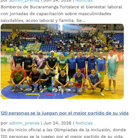
por
admin_prensa
|
Jun 24, 2026
|
Noticias
Bomberos de Bucaramanga fortalece el bienestar laboral
con jornadas de capacitación sobre masculinidades
saludables, acoso laboral y familia. Se...
120 personas se la juegan por el mejor partido de su vida
por
admin_prensa
|
Jun 24, 2026
|
Noticias
Se dio inicio oficial a las Olimpiadas de la Inclusión, donde
120 personas se la juegan por el mejor partido de su vida.