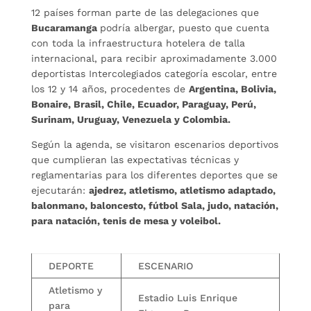
12 países forman parte de las delegaciones que
Bucaramanga
podría albergar, puesto que cuenta
con toda la infraestructura hotelera de talla
internacional, para recibir aproximadamente 3.000
deportistas Intercolegiados categoría escolar, entre
los 12 y 14 años, procedentes de
Argentina, Bolivia,
Bonaire, Brasil, Chile, Ecuador, Paraguay, Perú,
Surinam, Uruguay, Venezuela y Colombia.
Según la agenda, se visitaron escenarios deportivos
que cumplieran las expectativas técnicas y
reglamentarias para los diferentes deportes que se
ejecutarán:
ajedrez, atletismo, atletismo adaptado,
balonmano, baloncesto, fútbol Sala, judo, natación,
para natación, tenis de mesa y voleibol.
DEPORTE
ESCENARIO
Atletismo y
Estadio Luis Enrique
para