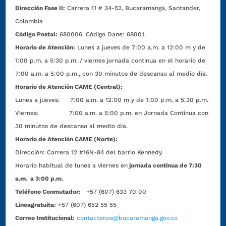
Dirección Fase II:
Carrera 11 # 34-52, Bucaramanga, Santander,
Colombia
Código Postal:
680006. Código Dane: 68001.
Horario de Atención:
Lunes a jueves de 7:00 a.m. a 12:00 m y de
1:00 p.m. a 5:30 p.m. / viernes jornada continua en el horario de
7:00 a.m. a 5:00 p.m., con 30 minutos de descanso al medio día.
Horario de Atención CAME (Central):
Lunes a jueves: 7:00 a.m. a 12:00 m y de 1:00 p.m. a 5:30 p.m.
Viernes: 7:00 a.m. a 5:00 p.m. en Jornada Continua con
30 minutos de descanso al medio día.
Horario de Atención CAME (Norte):
Dirección:
Carrera 12 #16N-84 del barrio Kennedy.
Horario habitual de lunes a viernes en
jornada continua de 7:30
a.m. a 3:00 p.m.
Teléfono Conmutador:
+57 (607) 633 70 00
Líneagratuita:
+57 (607) 652 55 55
Correo Institucional:
contactenos@bucaramanga.gov.co