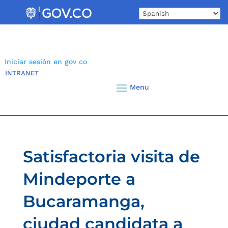
Skip
to
content
Iniciar sesión en gov co
INTRANET
Satisfactoria visita de
Mindeporte a
Bucaramanga,
ciudad candidata a