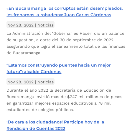
«En Bucaramanga los corruptos están desempleados,
les frenamos la robadera»: Juan Carlos Cárdenas
Nov 28, 2022
|
Noticias
La Administración del ‘Gobernar es Hacer’ dio un balance
de su gestión, a corte del 30 de septiembre de 2022,
asegurando que logró el saneamiento total de las finanzas
de Bucaramanga.
“Estamos construyendo puentes hacia un mejor
futuro”: alcalde Cárdenas
Nov 28, 2022
|
Noticias
Durante el año 2022 la Secretaría de Educación de
Bucaramanga invirtió más de $247 mil millones de pesos
en garantizar mejores espacios educativos a 78 mil
estudiantes de colegios públicos.
¡De cara a los ciudadanos! Participe hoy de la
Rendición de Cuentas 2022