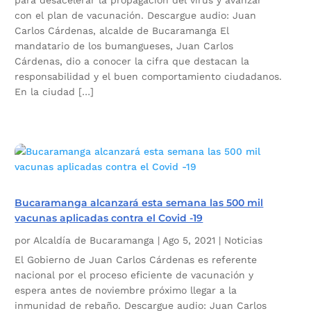
para desacelerar la propagación del virus y avanzar
con el plan de vacunación. Descargue audio: Juan
Carlos Cárdenas, alcalde de Bucaramanga El
mandatario de los bumangueses, Juan Carlos
Cárdenas, dio a conocer la cifra que destacan la
responsabilidad y el buen comportamiento ciudadanos.
En la ciudad […]
Bucaramanga alcanzará esta semana las 500 mil
vacunas aplicadas contra el Covid -19
por
Alcaldía de Bucaramanga
|
Ago 5, 2021
|
Noticias
El Gobierno de Juan Carlos Cárdenas es referente
nacional por el proceso eficiente de vacunación y
espera antes de noviembre próximo llegar a la
inmunidad de rebaño. Descargue audio: Juan Carlos