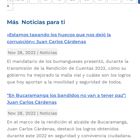
»
Más Noticias para ti
«Estamos tapando los huecos que nos dejó la
corrupción»: Juan Carlos Cárdenas
Nov 28, 2022
|
Noticias
El mandatario de los bumangueses presentó, durante la
transmisión de la Rendición de Cuentas 2022, cómo su
gobierno ha mejorado la malla vial y cuáles son los logros
que hoy aportan a la movilidad y seguridad de todos.
“En Bucaramanga los bandidos no van a tener paz”:
Juan Carlos Cárdenas
Nov 28, 2022
|
Noticias
En el marco de la rendición el alcalde de Bucaramanga,
Juan Carlos Cárdenas, destacó los logros obtenidos
durante este 2022 en seguridad y convivencia ciudadana.