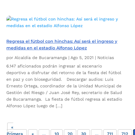
Regresa el fútbol con hinchas: Así será el ingreso y
medidas en el estadio Alfonso López
por
Alcaldía de Bucaramanga
|
Ago 5, 2021
|
Noticias
6.147 aficionados podrán ingresar al escenario
deportivo a disfrutar del retorno de la fiesta del fútbol
en paz y con bioseguridad. Descargar audios: Luis
Ernesto Ortega, coordinador de la Unidad Municipal de
Gestión del Riesgo / Juan José Rey, secretario de Salud
de Bucaramanga. La fiesta de fútbol regresa al estadio
Alfonso López luego de […]
«
Primera
«
...
10
20
30
...
711
712