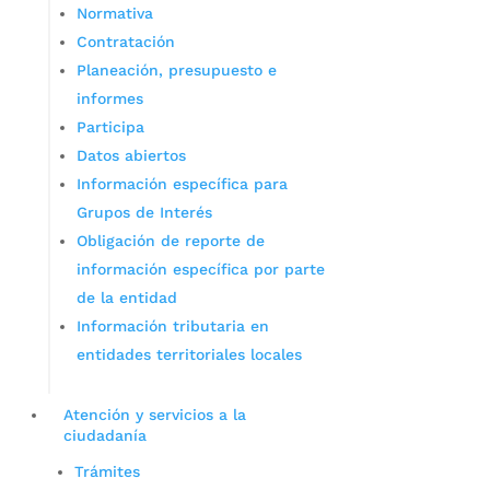
Normativa
Contratación
Planeación, presupuesto e
informes
Participa
Datos abiertos
Información específica para
Grupos de Interés
Obligación de reporte de
información específica por parte
de la entidad
Información tributaria en
entidades territoriales locales
Atención y servicios a la
ciudadanía
Trámites