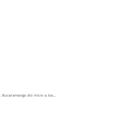
Bucaramanga dio inicio a los...