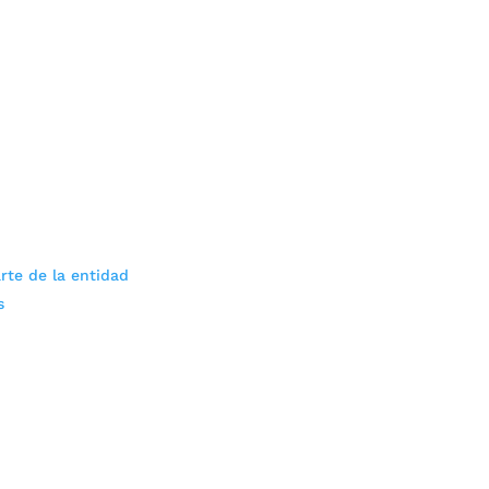
rte de la entidad
s