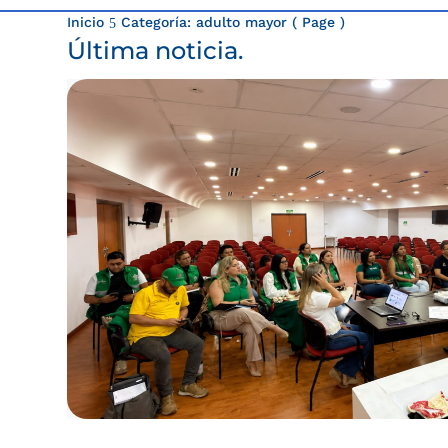
Inicio
Categoría: adulto mayor
( Page )
5
Última noticia.