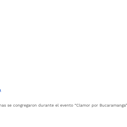
a
nas se congregaron durante el evento “Clamor por Bucaramanga”. 