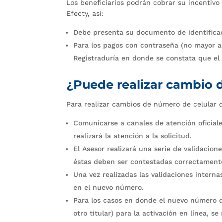
Los beneficiarios podrán cobrar su incentivo
Efecty, así:
Debe presenta su documento de identificac
Para los pagos con contraseña (no mayor a 
Registraduría en donde se constata que e
¿Puede realizar cambio
Para realizar cambios de número de celular 
Comunicarse a canales de atención oficiale
realizará la atención a la solicitud.
El Asesor realizará una serie de validacio
éstas deben ser contestadas correctamente
Una vez realizadas las validaciones interna
en el nuevo número.
Para los casos en donde el nuevo número d
otro titular) para la activación en línea, s