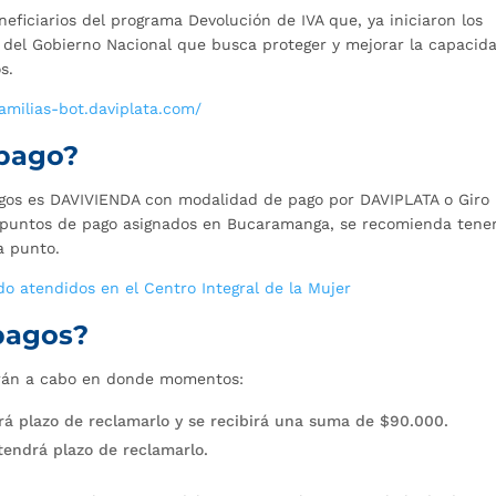
eficiarios del programa Devolución de IVA que, ya iniciaron los
a del Gobierno Nacional que busca proteger y mejorar la capacid
s.
familias-bot.daviplata.com/
 pago?
agos es DAVIVIENDA con modalidad de pago por DAVIPLATA o Giro
 puntos de pago asignados en Bucaramanga, se recomienda tene
da punto.
o atendidos en el Centro Integral de la Mujer
 pagos?
varán a cabo en donde momentos:
rá plazo de reclamarlo y se recibirá una suma de $90.000.
tendrá plazo de reclamarlo.