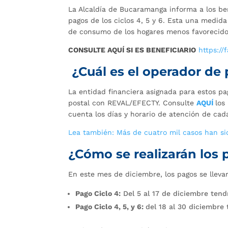
La Alcaldía de Bucaramanga informa a los ben
pagos de los ciclos 4, 5 y 6. Esta una medid
de consumo de los hogares menos favorecido
CONSULTE AQUÍ SI ES BENEFICIARIO
https://
¿Cuál es el operador de
La entidad financiera asignada para estos p
postal con REVAL/EFECTY. Consulte
AQUÍ
los
cuenta los días y horario de atención de ca
Lea también: Más de cuatro mil casos han sid
¿Cómo se realizarán los
En este mes de diciembre, los pagos se lle
Pago Ciclo 4:
Del 5 al 17 de diciembre tend
Pago Ciclo 4, 5, y 6:
del 18 al 30 diciembre 