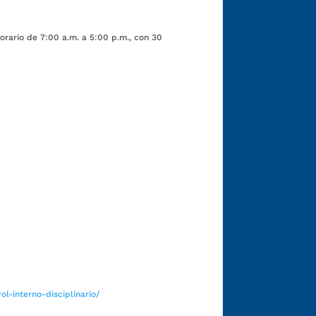
orario de 7:00 a.m. a 5:00 p.m., con 30
Funcionarios y contratistas
l-interno-disciplinario/