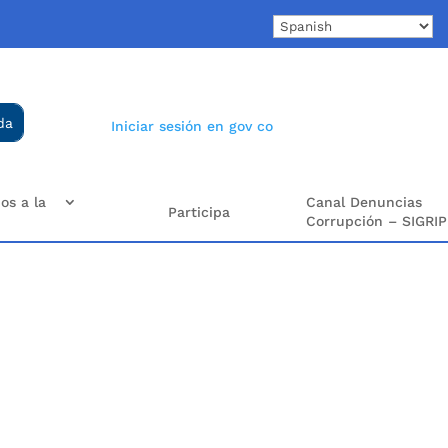
Iniciar sesión en gov co
os a la
Canal Denuncias
Participa
Corrupción – SIGRIP