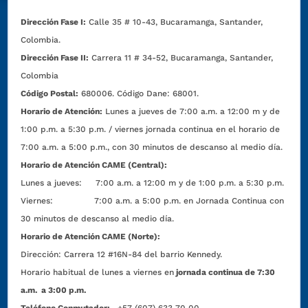
Dirección Fase I:
Calle 35 # 10-43, Bucaramanga, Santander,
Colombia.
Dirección Fase II:
Carrera 11 # 34-52, Bucaramanga, Santander,
Colombia
Código Postal:
680006. Código Dane: 68001.
Horario de Atención:
Lunes a jueves de 7:00 a.m. a 12:00 m y de
1:00 p.m. a 5:30 p.m. / viernes jornada continua en el horario de
7:00 a.m. a 5:00 p.m., con 30 minutos de descanso al medio día.
Horario de Atención CAME (Central):
Lunes a jueves: 7:00 a.m. a 12:00 m y de 1:00 p.m. a 5:30 p.m.
Viernes: 7:00 a.m. a 5:00 p.m. en Jornada Continua con
30 minutos de descanso al medio día.
Horario de Atención CAME (Norte):
Dirección:
Carrera 12 #16N-84 del barrio Kennedy.
Horario habitual de lunes a viernes en
jornada continua de 7:30
a.m. a 3:00 p.m.
Teléfono Conmutador:
+57 (607) 633 70 00