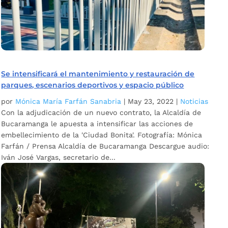
Se intensificará el mantenimiento y restauración de
parques, escenarios deportivos y espacio público
por
Mónica María Farfán Sanabria
|
May 23, 2022
|
Noticias
Con la adjudicación de un nuevo contrato, la Alcaldía de
Bucaramanga le apuesta a intensificar las acciones de
embellecimiento de la 'Ciudad Bonita'. Fotografía: Mónica
Farfán / Prensa Alcaldía de Bucaramanga Descargue audio:
Iván José Vargas, secretario de...