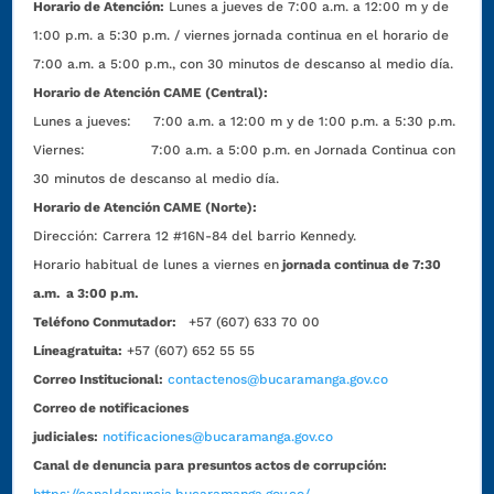
Horario de Atención:
Lunes a jueves de 7:00 a.m. a 12:00 m y de
1:00 p.m. a 5:30 p.m. / viernes jornada continua en el horario de
7:00 a.m. a 5:00 p.m., con 30 minutos de descanso al medio día.
Horario de Atención CAME (Central):
Lunes a jueves: 7:00 a.m. a 12:00 m y de 1:00 p.m. a 5:30 p.m.
Viernes: 7:00 a.m. a 5:00 p.m. en Jornada Continua con
30 minutos de descanso al medio día.
Horario de Atención CAME (Norte):
Dirección:
Carrera 12 #16N-84 del barrio Kennedy.
Horario habitual de lunes a viernes en
jornada continua de 7:30
a.m. a 3:00 p.m.
Teléfono Conmutador:
+57 (607) 633 70 00
Líneagratuita:
+57 (607) 652 55 55
Correo Institucional:
contactenos@bucaramanga.gov.co
Correo de notificaciones
judiciales:
notificaciones@bucaramanga.gov.co
Canal de denuncia para presuntos actos de corrupción: