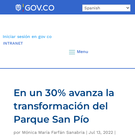
Skip
to
content
Iniciar sesión en gov co
INTRANET
En un 30% avanza la
transformación del
Parque San Pío
por
Mónica María Farfán Sanabria
|
Jul 13, 2022
|