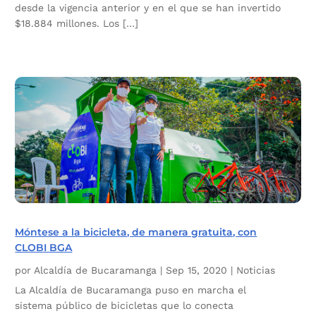
desde la vigencia anterior y en el que se han invertido
$18.884 millones. Los […]
Móntese a la bicicleta, de manera gratuita, con
CLOBI BGA
por
Alcaldía de Bucaramanga
|
Sep 15, 2020
|
Noticias
La Alcaldía de Bucaramanga puso en marcha el
sistema público de bicicletas que lo conecta