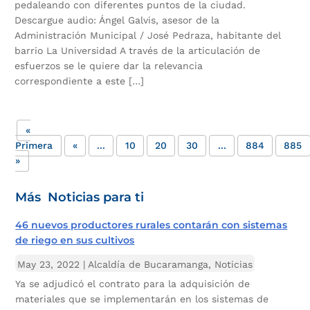
pedaleando con diferentes puntos de la ciudad.
Descargue audio: Ángel Galvis, asesor de la
Administración Municipal / José Pedraza, habitante del
barrio La Universidad A través de la articulación de
esfuerzos se le quiere dar la relevancia
correspondiente a este […]
«
Primera
«
...
10
20
30
...
884
885
»
Más Noticias para ti
46 nuevos productores rurales contarán con sistemas
de riego en sus cultivos
May 23, 2022
|
Alcaldía de Bucaramanga
,
Noticias
Ya se adjudicó el contrato para la adquisición de
materiales que se implementarán en los sistemas de