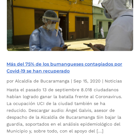
Más del 75% de los bumangueses contagiados por
Covid-19 se han recuperado
por
Alcaldía de Bucaramanga
|
Sep 15, 2020
|
Noticias
Hasta el pasado 13 de septiembre 8.018 ciudadanos
habían logrado ganar la batalla frente al Coronavirus.
La ocupación UCI de la ciudad también se ha
reducido. Descargar audio: Ángel Galvis, asesor de
despacho de la Alcaldía de Bucaramanga Sin bajar la
guardia, soportados en el análisis epidemiológico del
Municipio y, sobre todo, con el apoyo del […]