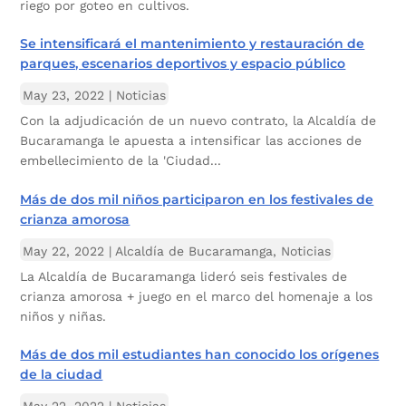
riego por goteo en cultivos.
Se intensificará el mantenimiento y restauración de
parques, escenarios deportivos y espacio público
May 23, 2022
|
Noticias
Con la adjudicación de un nuevo contrato, la Alcaldía de
Bucaramanga le apuesta a intensificar las acciones de
embellecimiento de la 'Ciudad...
Más de dos mil niños participaron en los festivales de
crianza amorosa
May 22, 2022
|
Alcaldía de Bucaramanga
,
Noticias
La Alcaldía de Bucaramanga lideró seis festivales de
crianza amorosa + juego en el marco del homenaje a los
niños y niñas.
Más de dos mil estudiantes han conocido los orígenes
de la ciudad
May 22, 2022
|
Noticias