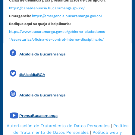
Canal de denuncia para presuntos actos de corrupción:
https://canaldenuncia.bucaramanga.gov.co/
Emergencia:
https://emergencia.bucaramanga.gov.co/
Radique aquí su queja disciplinaria:
https://www.bucaramanga.gov.co/gobierno-ciudadanos-
1/secretarias/oficina-de-control-interno-disciplinario/
Alcaldía de Bucaramanga
Funcionarios y contratistas
@AlcaldíaBGA
Alcaldía de Bucaramanga
PrensaBucaramanga
Autorización de Tratamiento de Datos Personales
|
Política
de Tratamiento de Datos Personales
|
Política web y