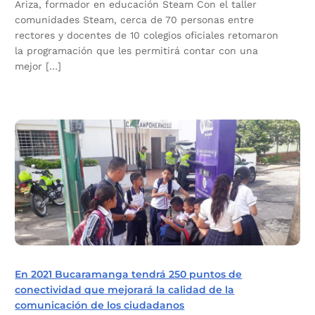
Ariza, formador en educación Steam Con el taller
comunidades Steam, cerca de 70 personas entre
rectores y docentes de 10 colegios oficiales retomaron
la programación que les permitirá contar con una
mejor […]
En 2021 Bucaramanga tendrá 250 puntos de
conectividad que mejorará la calidad de la
comunicación de los ciudadanos