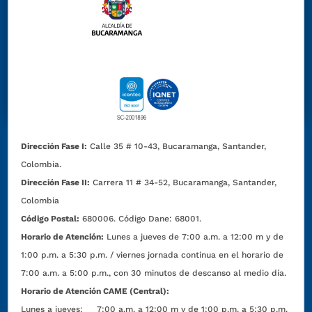
Dirección Fase I:
Calle 35 # 10-43, Bucaramanga, Santander,
Colombia.
Dirección Fase II:
Carrera 11 # 34-52, Bucaramanga, Santander,
Colombia
Código Postal:
680006. Código Dane: 68001.
Horario de Atención:
Lunes a jueves de 7:00 a.m. a 12:00 m y de
1:00 p.m. a 5:30 p.m. / viernes jornada continua en el horario de
7:00 a.m. a 5:00 p.m., con 30 minutos de descanso al medio día.
Horario de Atención CAME (Central):
Lunes a jueves: 7:00 a.m. a 12:00 m y de 1:00 p.m. a 5:30 p.m.