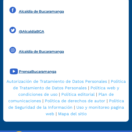
Alcaldía de Bucaramanga
Funcionarios y contratistas
@AlcaldíaBGA
Alcaldía de Bucaramanga
PrensaBucaramanga
Autorización de Tratamiento de Datos Personales
|
Política
de Tratamiento de Datos Personales
|
Política web y
condiciones de uso
|
Política editorial
|
Plan de
comunicaciones
|
Política de derechos de autor
|
Política
de Seguridad de la Información
|
Uso y monitoreo pagina
web
|
Mapa del sitio