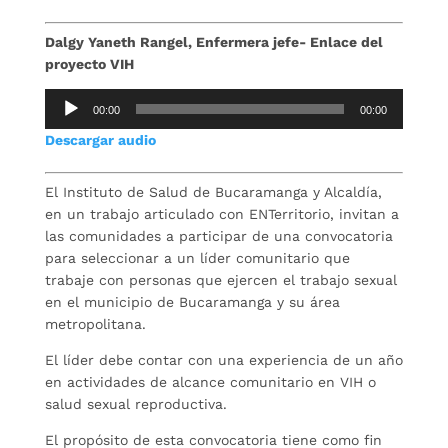
Dalgy Yaneth Rangel, Enfermera jefe- Enlace del
proyecto VIH
Reproductor
00:00
00:00
de
Descargar audio
audio
El Instituto de Salud de Bucaramanga y Alcaldía,
en un trabajo articulado con ENTerritorio, invitan a
las comunidades a participar de una convocatoria
para seleccionar a un líder comunitario que
trabaje con personas que ejercen el trabajo sexual
en el municipio de Bucaramanga y su área
metropolitana.
El líder debe contar con una experiencia de un año
en actividades de alcance comunitario en VIH o
salud sexual reproductiva.
El propósito de esta convocatoria tiene como fin