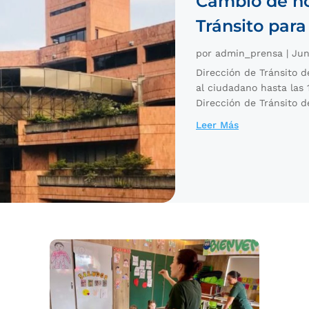
Cambio de ho
Tránsito para
por
admin_prensa
|
Jun
Dirección de Tránsito 
al ciudadano hasta las 
Dirección de Tránsito d
Leer Más