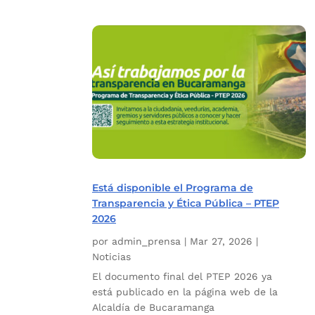
Está disponible el Programa de
Transparencia y Ética Pública – PTEP
2026
por
admin_prensa
|
Mar 27, 2026
|
Noticias
El documento final del PTEP 2026 ya
está publicado en la página web de la
Alcaldía de Bucaramanga