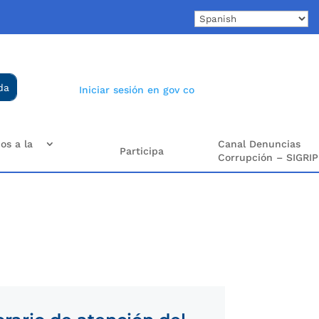
Iniciar sesión en gov co
os a la
Canal Denuncias
Participa
Corrupción – SIGRIP