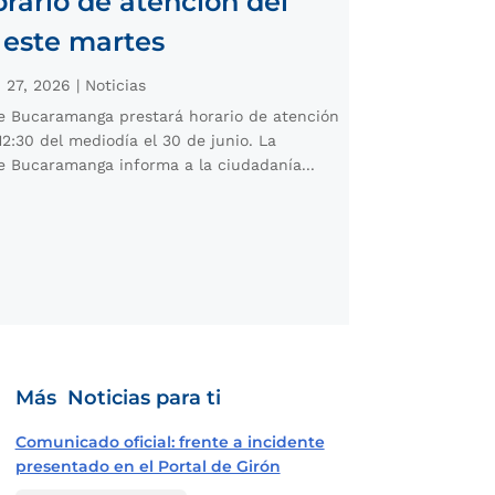
rario de atención del
 este martes
 27, 2026
|
Noticias
de Bucaramanga prestará horario de atención
12:30 del mediodía el 30 de junio. La
e Bucaramanga informa a la ciudadanía...
Más Noticias para ti
Comunicado oficial: frente a incidente
presentado en el Portal de Girón