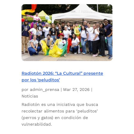
Radiotón 2026: “La Cultural” presente
por los ‘peluditos’
por
admin_prensa
|
Mar 27, 2026
|
Noticias
Radiotón es una iniciativa que busca
recolectar alimentos para ‘peluditos’
(perros y gatos) en condición de
vulnerabilidad.