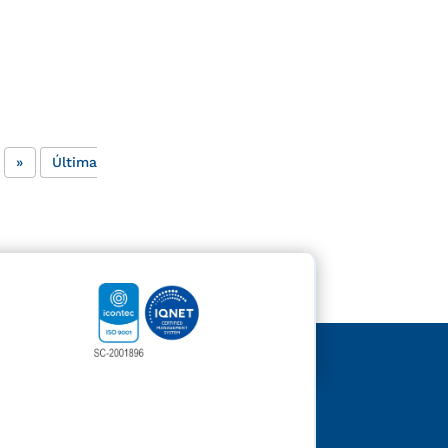
»
Última