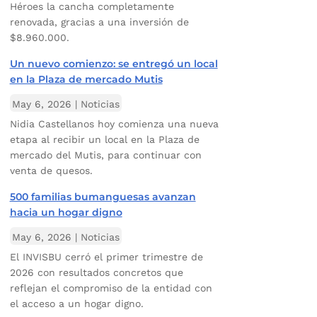
Héroes la cancha completamente
renovada, gracias a una inversión de
$8.960.000.
Un nuevo comienzo: se entregó un local
en la Plaza de mercado Mutis
May 6, 2026
|
Noticias
Nidia Castellanos hoy comienza una nueva
etapa al recibir un local en la Plaza de
mercado del Mutis, para continuar con
venta de quesos.
500 familias bumanguesas avanzan
hacia un hogar digno
May 6, 2026
|
Noticias
El INVISBU cerró el primer trimestre de
2026 con resultados concretos que
reflejan el compromiso de la entidad con
el acceso a un hogar digno.