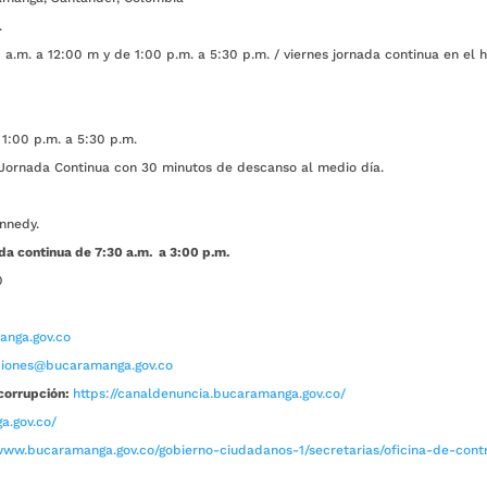
.
a.m. a 12:00 m y de 1:00 p.m. a 5:30 p.m. / viernes jornada continua en el h
1:00 p.m. a 5:30 p.m.
ada Continua con 30 minutos de descanso al medio día.
nnedy.
da continua de 7:30 a.m. a 3:00 p.m.
0
nga.gov.co
aciones@bucaramanga.gov.co
corrupción:
https://canaldenuncia.bucaramanga.gov.co/
a.gov.co/
www.bucaramanga.gov.co/gobierno-ciudadanos-1/secretarias/oficina-de-contro