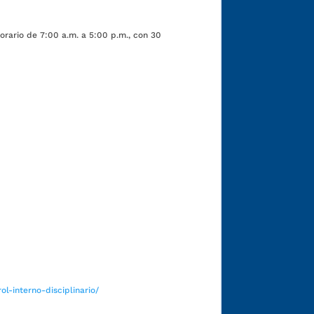
orario de 7:00 a.m. a 5:00 p.m., con 30
Funcionarios y contratistas
l-interno-disciplinario/