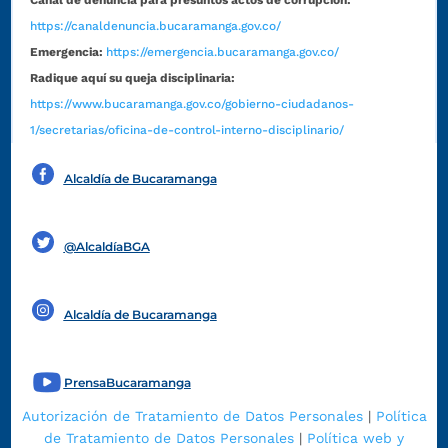
https://canaldenuncia.bucaramanga.gov.co/
Emergencia:
https://emergencia.bucaramanga.gov.co/
Radique aquí su queja disciplinaria:
https://www.bucaramanga.gov.co/gobierno-ciudadanos-
1/secretarias/oficina-de-control-interno-disciplinario/
Alcaldía de Bucaramanga
Funcionarios y contratistas
@AlcaldíaBGA
Alcaldía de Bucaramanga
PrensaBucaramanga
Autorización de Tratamiento de Datos Personales
|
Política
de Tratamiento de Datos Personales
|
Política web y