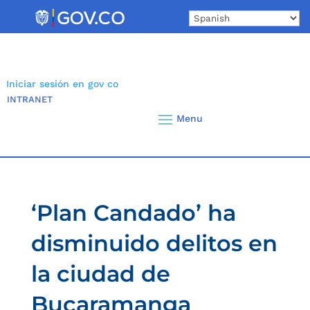
Skip
to
content
Iniciar sesión en gov co
INTRANET
‘Plan Candado’ ha
disminuido delitos en
la ciudad de
Bucaramanga