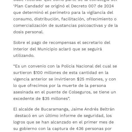
‘Plan Candado’ se originó el Decreto 007 de 2024
que determinó el perímetro para la vigilancia del
consumo, distribución, facilitación, ofrecimiento o
comercialización de sustancias psicoactivas y de la
dosis personal.
Sobre el pago de recompensas el secretario del
Interior del Municipio aclaró que se seguirá
utilizando.
“Es un convenio con la Policía Nacional del cual se
surtieron $100 millones de esta cantidad en la
vigencia anterior se invirtieron $25 millones, y con
lo que ofrecimos por la muerte de la persona
asesinada en el puente de Colseguros, se tiene un
excedente de $35 millones”.
El alcalde de Bucaramanga, Jaime Andrés Beltrán
destacó en un último informe de seguridad, los
logros que se han alcanzado en el primer mes de
su gobierno con la captura de 436 personas por