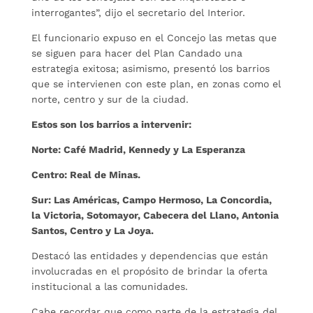
interrogantes”, dijo el secretario del Interior.
El funcionario expuso en el Concejo las metas que
se siguen para hacer del Plan Candado una
estrategia exitosa; asimismo, presentó los barrios
que se intervienen con este plan, en zonas como el
norte, centro y sur de la ciudad.
Estos son los barrios a intervenir:
Norte: Café Madrid, Kennedy y La Esperanza
Centro: Real de Minas.
Sur: Las Américas, Campo Hermoso, La Concordia,
la Victoria, Sotomayor, Cabecera del Llano, Antonia
Santos, Centro y La Joya.
Destacó las entidades y dependencias que están
involucradas en el propósito de brindar la oferta
institucional a las comunidades.
Cabe recordar que como parte de la estrategia del