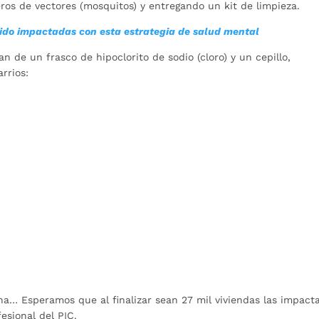
eros de vectores (mosquitos) y entregando un kit de limpieza.
sido impactadas con esta estrategia de salud mental
n de un frasco de hipoclorito de sodio (cloro) y un cepillo,
arrios:
a… Esperamos que al finalizar sean 27 mil viviendas las impact
esional del PIC.