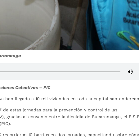
ucaramanga
nciones Colectivas – PIC
ya han llegado a 10 mil viviendas en toda la capital santanderean
7 de estas jornadas para la prevención y control de las
, gracias al convenio entre la Alcaldía de Bucaramanga, el E.S.E
(PIC).
IC recorrieron 10 barrios en dos jornadas, capacitando sobre cóm