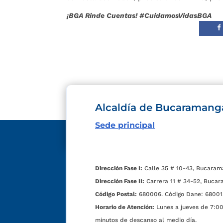
¡BGA Rinde Cuentas! #CuidamosVidasBGA
Alcaldía de Bucaramang
Sede principal
Dirección Fase I:
Calle 35 # 10-43, Bucaram
Dirección Fase II:
Carrera 11 # 34-52, Bucar
Código Postal:
680006. Código Dane: 68001
Horario de Atención:
Lunes a jueves de 7:00 
minutos de descanso al medio día.