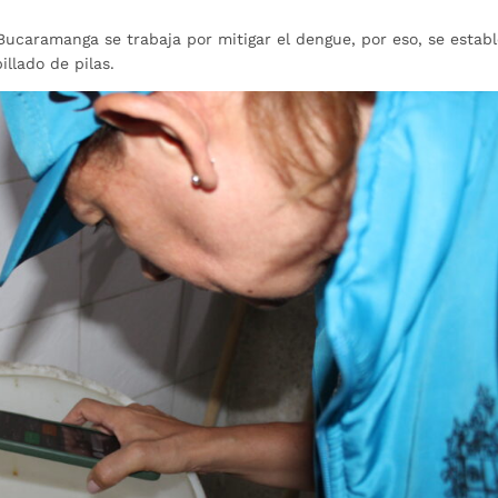
ucaramanga se trabaja por mitigar el dengue, por eso, se establ
illado de pilas.