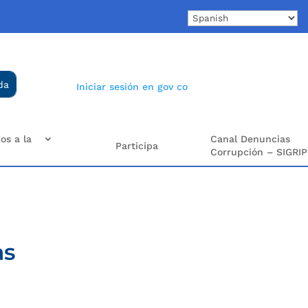
Iniciar sesión en gov co
os a la
Canal Denuncias
Participa
Corrupción – SIGRIP
as