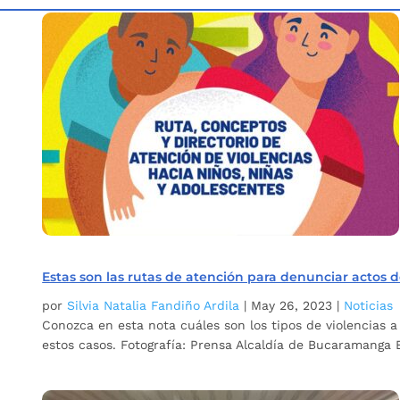
Inicio
Etiqueta: Violencia
5
Estas son las rutas de atención para denunciar actos d
por
Silvia Natalia Fandiño Ardila
|
May 26, 2023
|
Noticias
Conozca en esta nota cuáles son los tipos de violencias a
estos casos. Fotografía: Prensa Alcaldía de Bucaramanga El