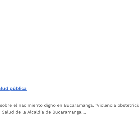
alud pública
 sobre el nacimiento digno en Bucaramanga, ‘Violencia obstetri
 Salud de la Alcaldía de Bucaramanga,...