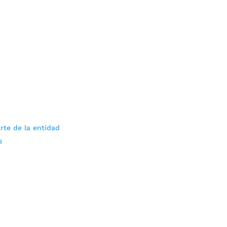
rte de la entidad
s