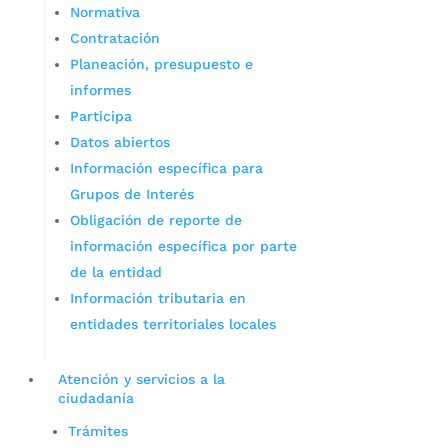
Normativa
Contratación
Planeación, presupuesto e
informes
Participa
Datos abiertos
Información específica para
Grupos de Interés
Obligación de reporte de
información específica por parte
de la entidad
Información tributaria en
entidades territoriales locales
Atención y servicios a la
ciudadanía
Trámites