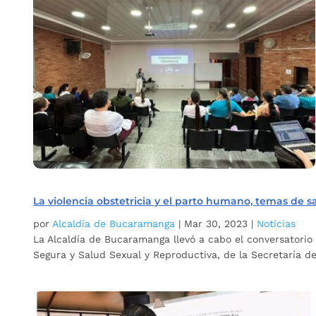
La violencia obstetricia y el parto humano, temas de s
por
Alcaldía de Bucaramanga
|
Mar 30, 2023
|
Noticias
La Alcaldía de Bucaramanga llevó a cabo el conversatorio
Segura y Salud Sexual y Reproductiva, de la Secretaría de