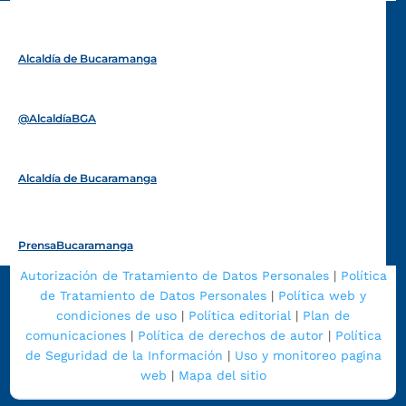
Alcaldía de Bucaramanga
Funcionarios y contratistas
@AlcaldíaBGA
Alcaldía de Bucaramanga
PrensaBucaramanga
Autorización de Tratamiento de Datos Personales
|
Política
de Tratamiento de Datos Personales
|
Política web y
condiciones de uso
|
Política editorial
|
Plan de
comunicaciones
|
Política de derechos de autor
|
Política
de Seguridad de la Información
|
Uso y monitoreo pagina
web
|
Mapa del sitio