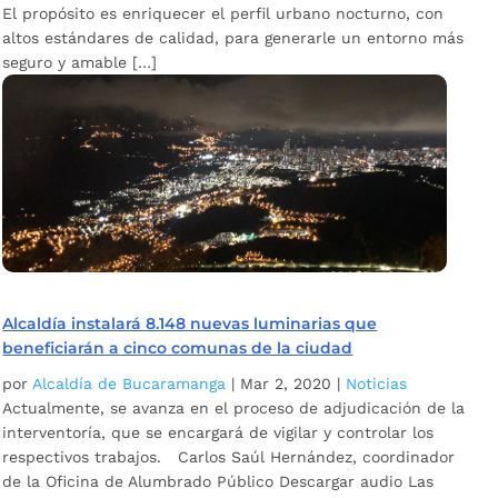
El propósito es enriquecer el perfil urbano nocturno, con
altos estándares de calidad, para generarle un entorno más
seguro y amable […]
Alcaldía instalará 8.148 nuevas luminarias que
beneficiarán a cinco comunas de la ciudad
por
Alcaldía de Bucaramanga
|
Mar 2, 2020
|
Noticias
Actualmente, se avanza en el proceso de adjudicación de la
interventoría, que se encargará de vigilar y controlar los
respectivos trabajos. Carlos Saúl Hernández, coordinador
de la Oficina de Alumbrado Público Descargar audio Las