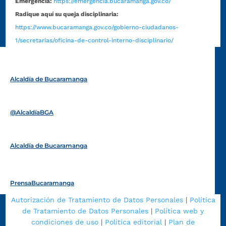
Emergencia:
https://emergencia.bucaramanga.gov.co/
Radique aquí su queja disciplinaria:
https://www.bucaramanga.gov.co/gobierno-ciudadanos-
1/secretarias/oficina-de-control-interno-disciplinario/
Alcaldía de Bucaramanga
Funcionarios y contratistas
@AlcaldíaBGA
Alcaldía de Bucaramanga
PrensaBucaramanga
Autorización de Tratamiento de Datos Personales
|
Política
de Tratamiento de Datos Personales
|
Política web y
condiciones de uso
|
Política editorial
|
Plan de