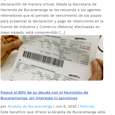
declaración de manera virtual. Desde la Secretaría de
Hacienda de Bucaramanga se les recuerda a los agentes
retenedores que el periodo de vencimiento de los plazos
para presentar la declaración y pago de retenciones en la
fuente de Industria y Comercio (Reteica) efectuadas en
mayo pasado, está comprendido […]
Pague el 80% de su deuda con el Municipio de
Bucaramanga, sin intereses ni sanciones
por
Alcaldía de Bucaramanga
|
Jun 6, 2020
|
Noticias
Este beneficio que ofrece la Alcaldía de Bucaramanga está