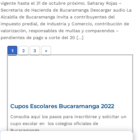
vigente hasta el 31 de octubre próximo. Saharay Rojas –
Secretaria de Hacienda de Bucaramanga Descargar audio La
Alcaldía de Bucaramanga invita a contribuyentes del
impuesto predial, de Industria y Comercio, contribución de
valorización, responsables de multas y comparendos –
pendientes de pago a corte del 20 […]
1
2
3
»
Cupos Escolares Bucaramanga 2022
Consulta aqui los pasos para inscribirse y solicitar un
cupo escolar en los colegios oficiales de
Bucaramanga.