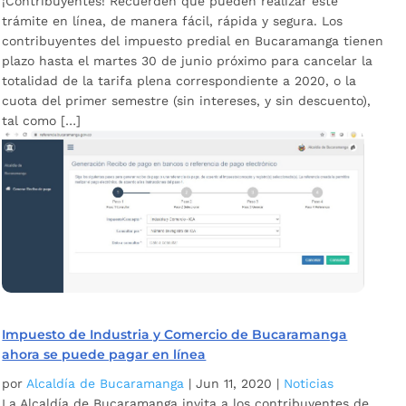
¡Contribuyentes! Recuerden que pueden realizar este
trámite en línea, de manera fácil, rápida y segura. Los
contribuyentes del impuesto predial en Bucaramanga tienen
plazo hasta el martes 30 de junio próximo para cancelar la
totalidad de la tarifa plena correspondiente a 2020, o la
cuota del primer semestre (sin intereses, y sin descuento),
tal como […]
Impuesto de Industria y Comercio de Bucaramanga
ahora se puede pagar en línea
por
Alcaldía de Bucaramanga
|
Jun 11, 2020
|
Noticias
La Alcaldía de Bucaramanga invita a los contribuyentes de