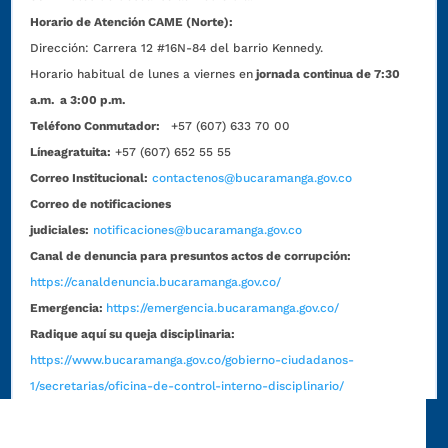
Horario de Atención CAME (Norte):
Dirección:
Carrera 12 #16N-84 del barrio Kennedy.
Horario habitual de lunes a viernes en
jornada continua de 7:30
a.m. a 3:00 p.m.
Teléfono Conmutador:
+57 (607) 633 70 00
Líneagratuita:
+57 (607) 652 55 55
Correo Institucional:
contactenos@bucaramanga.gov.co
Correo de notificaciones
judiciales:
notificaciones@bucaramanga.gov.co
Canal de denuncia para presuntos actos de corrupción:
https://canaldenuncia.bucaramanga.gov.co/
Emergencia:
https://emergencia.bucaramanga.gov.co/
Radique aquí su queja disciplinaria:
https://www.bucaramanga.gov.co/gobierno-ciudadanos-
1/secretarias/oficina-de-control-interno-disciplinario/