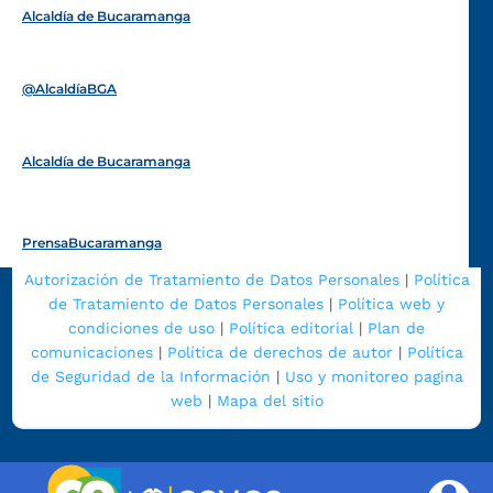
Alcaldía de Bucaramanga
Funcionarios y contratistas
@AlcaldíaBGA
Alcaldía de Bucaramanga
PrensaBucaramanga
Autorización de Tratamiento de Datos Personales
|
Política
de Tratamiento de Datos Personales
|
Política web y
condiciones de uso
|
Política editorial
|
Plan de
comunicaciones
|
Política de derechos de autor
|
Política
de Seguridad de la Información
|
Uso y monitoreo pagina
web
|
Mapa del sitio