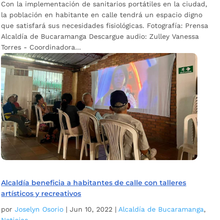
Con la implementación de sanitarios portátiles en la ciudad,
la población en habitante en calle tendrá un espacio digno
que satisfará sus necesidades fisiológicas. Fotografía: Prensa
Alcaldía de Bucaramanga Descargue audio: Zulley Vanessa
Torres - Coordinadora...
Alcaldía beneficia a habitantes de calle con talleres
artísticos y recreativos
por
Joselyn Osorio
|
Jun 10, 2022
|
Alcaldía de Bucaramanga
,
Noticias