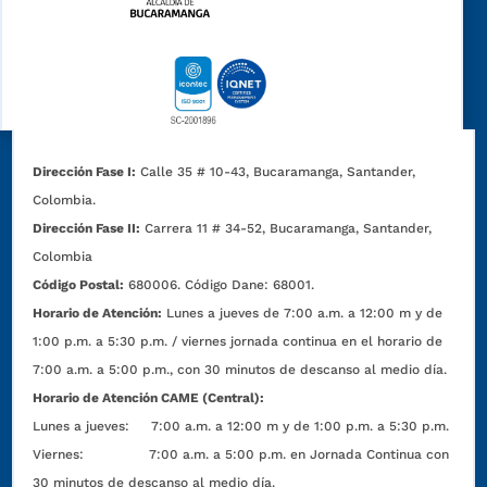
Dirección Fase I:
Calle 35 # 10-43, Bucaramanga, Santander,
Colombia.
Dirección Fase II:
Carrera 11 # 34-52, Bucaramanga, Santander,
Colombia
Código Postal:
680006. Código Dane: 68001.
Horario de Atención:
Lunes a jueves de 7:00 a.m. a 12:00 m y de
1:00 p.m. a 5:30 p.m. / viernes jornada continua en el horario de
7:00 a.m. a 5:00 p.m., con 30 minutos de descanso al medio día.
Horario de Atención CAME (Central):
Lunes a jueves: 7:00 a.m. a 12:00 m y de 1:00 p.m. a 5:30 p.m.
Viernes: 7:00 a.m. a 5:00 p.m. en Jornada Continua con
30 minutos de descanso al medio día.