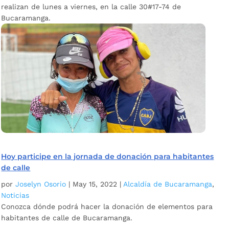
realizan de lunes a viernes, en la calle 30#17-74 de
Bucaramanga.
Hoy participe en la jornada de donación para habitantes
de calle
por
Joselyn Osorio
|
May 15, 2022
|
Alcaldía de Bucaramanga
,
Noticias
Conozca dónde podrá hacer la donación de elementos para
habitantes de calle de Bucaramanga.