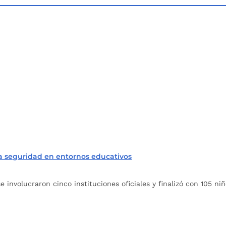
la seguridad en entornos educativos
 involucraron cinco instituciones oficiales y finalizó con 105 ni