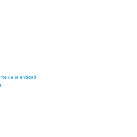
rte de la entidad
s