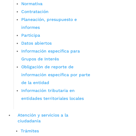
Normativa
Contratación
Planeación, presupuesto e
informes
Participa
Datos abiertos
Información específica para
Grupos de Interés
Obligación de reporte de
información específica por parte
de la entidad
Información tributaria en
entidades territoriales locales
Atención y servicios a la
ciudadanía
Trámites