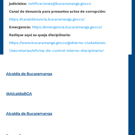
judiciales:
notificaciones@bucaramanga.gov.co
Canal de denuncia para presuntos actos de corrupción:
https://canaldenuncia.bucaramanga.gov.co/
Emergencia:
https://emergencia.bucaramanga.gov.co/
Radique aquí su queja disciplinaria:
https://www.bucaramanga.gov.co/gobierno-ciudadanos-
1/secretarias/oficina-de-control-interno-disciplinario/
Alcaldía de Bucaramanga
Funcionarios y contratistas
@AlcaldíaBGA
Alcaldía de Bucaramanga