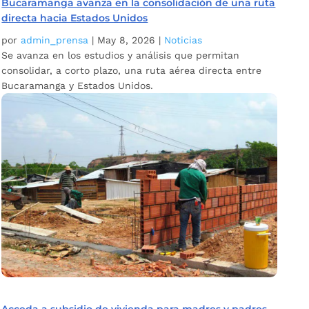
Bucaramanga avanza en la consolidación de una ruta
directa hacia Estados Unidos
por
admin_prensa
|
May 8, 2026
|
Noticias
Se avanza en los estudios y análisis que permitan
consolidar, a corto plazo, una ruta aérea directa entre
Bucaramanga y Estados Unidos.
Acceda a subsidio de vivienda para madres y padres