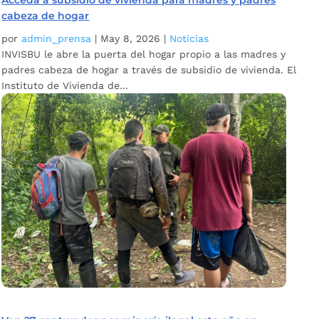
cabeza de hogar
por
admin_prensa
|
May 8, 2026
|
Noticias
INVISBU le abre la puerta del hogar propio a las madres y
padres cabeza de hogar a través de subsidio de vivienda. El
Instituto de Vivienda de...