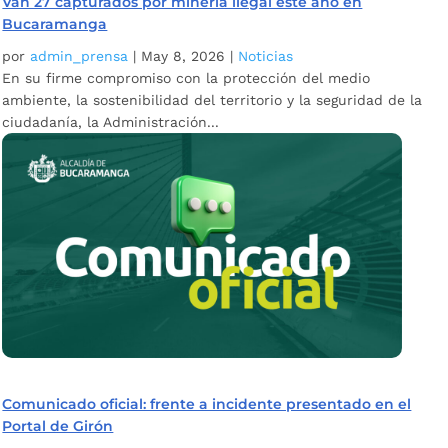
Van 27 capturados por minería ilegal este año en
Bucaramanga
por
admin_prensa
|
May 8, 2026
|
Noticias
En su firme compromiso con la protección del medio
ambiente, la sostenibilidad del territorio y la seguridad de la
ciudadanía, la Administración...
Comunicado oficial: frente a incidente presentado en el
Portal de Girón