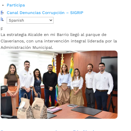
Participa
Parque de Claverianos fue recuperado con jornada
Canal Denuncias Corrupción – SIGRIP
integral de Alcalde en mi Barrio
por
admin_prensa
|
May 8, 2026
|
Noticias
La estrategia Alcalde en mi Barrio llegó al parque de
Claverianos, con una intervención integral liderada por la
Administración Municipal.