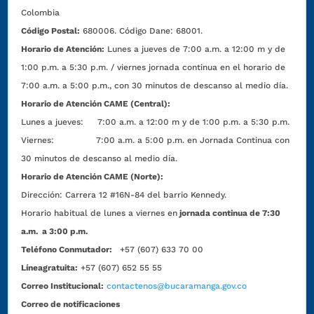
Colombia
Código Postal:
680006. Código Dane: 68001.
Horario de Atención:
Lunes a jueves de 7:00 a.m. a 12:00 m y de
1:00 p.m. a 5:30 p.m. / viernes jornada continua en el horario de
7:00 a.m. a 5:00 p.m., con 30 minutos de descanso al medio día.
Horario de Atención CAME (Central):
Lunes a jueves: 7:00 a.m. a 12:00 m y de 1:00 p.m. a 5:30 p.m.
Viernes: 7:00 a.m. a 5:00 p.m. en Jornada Continua con
30 minutos de descanso al medio día.
Horario de Atención CAME (Norte):
Dirección:
Carrera 12 #16N-84 del barrio Kennedy.
Horario habitual de lunes a viernes en
jornada continua de 7:30
a.m. a 3:00 p.m.
Teléfono Conmutador:
+57 (607) 633 70 00
Líneagratuita:
+57 (607) 652 55 55
Correo Institucional:
contactenos@bucaramanga.gov.co
Correo de notificaciones