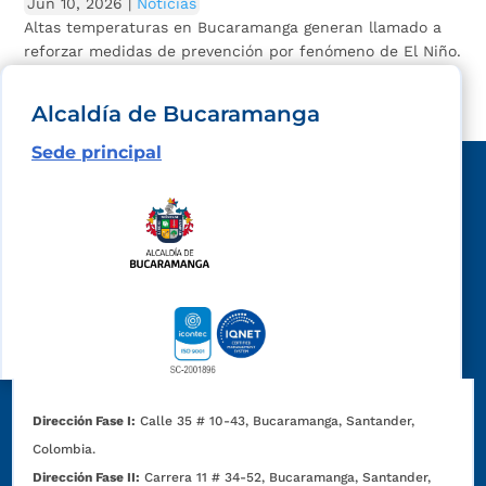
Jun 10, 2026
|
Noticias
Altas temperaturas en Bucaramanga generan llamado a
reforzar medidas de prevención por fenómeno de El Niño.
La Alcaldía de Bucaramanga, invita a la...
Alcaldía de Bucaramanga
Sede principal
Dirección Fase I:
Calle 35 # 10-43, Bucaramanga, Santander,
Colombia.
Dirección Fase II:
Carrera 11 # 34-52, Bucaramanga, Santander,