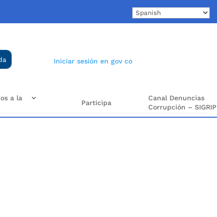
Iniciar sesión en gov co
os a la
Canal Denuncias
Participa
Corrupción – SIGRIP