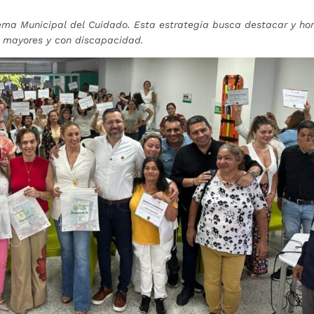
tema Municipal del Cuidado. Esta estrategia busca destacar y ho
s mayores y con discapacidad.