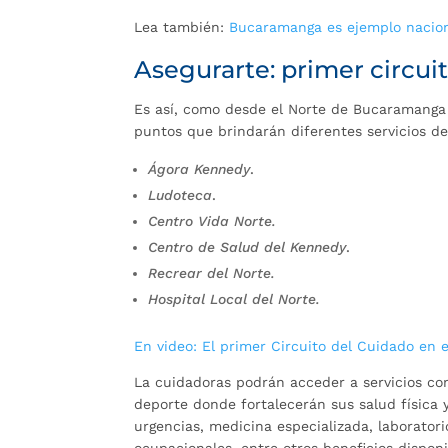
Lea también:
Bucaramanga es ejemplo naciona
Asegurarte: primer circui
Es así, como desde el Norte de Bucaramanga 
puntos que brindarán diferentes servicios de 
Ágora Kennedy
.
Ludoteca
.
Centro Vida Norte.
Centro de Salud del Kennedy
.
Recrear del Norte.
Hospital Local del Norte.
En video: El primer Circuito del Cuidado en 
La cuidadoras podrán acceder a servicios com
deporte donde fortalecerán sus salud física 
urgencias, medicina especializada, laboratori
ocupacionales, entre otros beneficios dispon