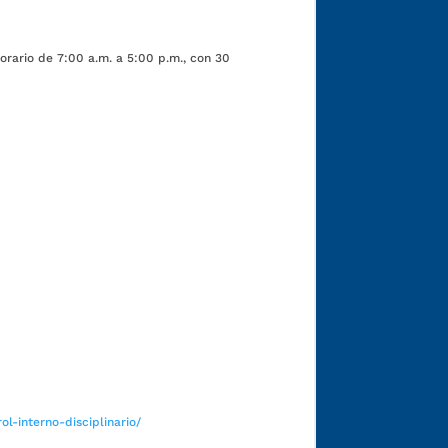
orario de 7:00 a.m. a 5:00 p.m., con 30
Funcionarios y contratistas
l-interno-disciplinario/