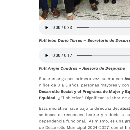
Full Iván Darío Torres – Secretario de Desarr
Full Angie Cuadros – Asesora de Despacho
Bucaramanga por primera vez cuenta con
As
niños de 0 a 5 años, personas mayores y con 
Desarrollo Social y el Programa de Mujer y Eq
Equidad
. ¿El objetivo? Dignificar la labor d
Esta iniciativa nace bajo la directriz del
alca
se busca es reconocer, honrar y reducir la 
dependencia funcional. Asimismo, es una gra
de Desarrollo Municipal 2024-2027, con el fin