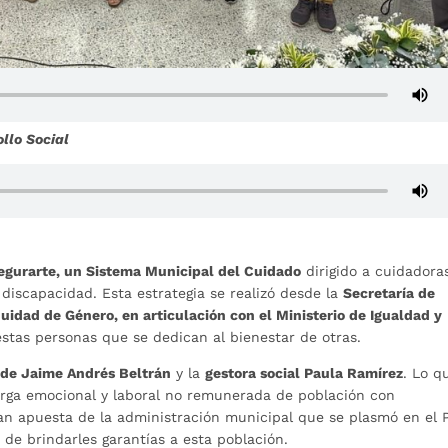
ollo Social
egurarte, un Sistema Municipal del Cuidado
dirigido a cuidadora
discapacidad. Esta estrategia se realizó desde la
Secretaría de
uidad de Género, en articulación con el Ministerio de Igualdad y
e estas personas que se dedican al bienestar de otras.
lde Jaime Andrés Beltrán
y la
gestora social Paula Ramírez
. Lo q
carga emocional y laboral no remunerada de población con
n apuesta de la administración municipal que se plasmó en el 
 de brindarles garantías a esta población.