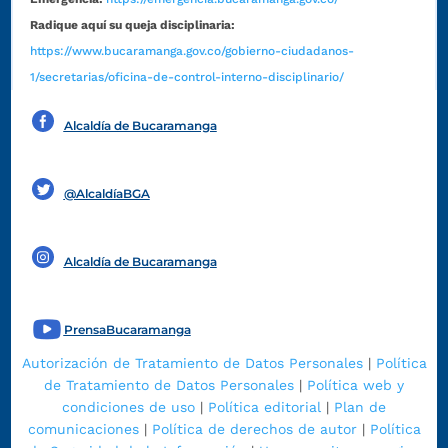
Radique aquí su queja disciplinaria:
https://www.bucaramanga.gov.co/gobierno-ciudadanos-
1/secretarias/oficina-de-control-interno-disciplinario/
Alcaldía de Bucaramanga
Funcionarios y contratistas
@AlcaldíaBGA
Alcaldía de Bucaramanga
PrensaBucaramanga
Autorización de Tratamiento de Datos Personales
|
Política
de Tratamiento de Datos Personales
|
Política web y
condiciones de uso
|
Política editorial
|
Plan de
comunicaciones
|
Política de derechos de autor
|
Política