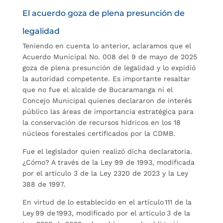
El acuerdo goza de plena presunción de
legalidad
Teniendo en cuenta lo anterior, aclaramos que el
Acuerdo Municipal No. 008 del 9 de mayo de 2025
goza de plena presunción de legalidad y lo expidió
la autoridad competente. Es importante resaltar
que no fue el alcalde de Bucaramanga ni el
Concejo Municipal quienes declararon de interés
público las áreas de importancia estratégica para
la conservación de recursos hídricos en los 18
núcleos forestales certificados por la CDMB.
Fue el legislador quien realizó dicha declaratoria.
¿Cómo? A través de la Ley 99 de 1993, modificada
por el artículo 3 de la Ley 2320 de 2023 y la Ley
388 de 1997.
En virtud de lo establecido en el artículo 111 de la
Ley 99 de 1993, modificado por el artículo 3 de la