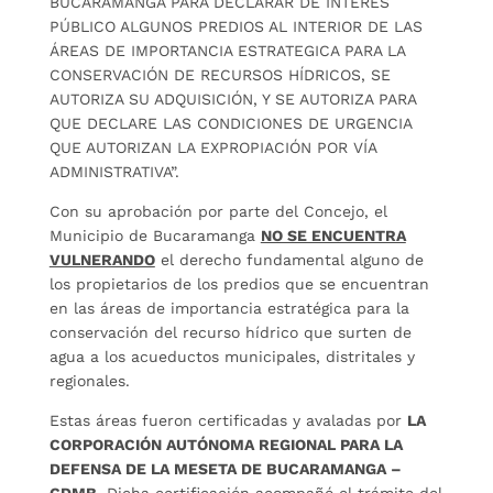
BUCARAMANGA PARA DECLARAR DE INTERÉS
PÚBLICO ALGUNOS PREDIOS AL INTERIOR DE LAS
ÁREAS DE IMPORTANCIA ESTRATEGICA PARA LA
CONSERVACIÓN DE RECURSOS HÍDRICOS, SE
AUTORIZA SU ADQUISICIÓN, Y SE AUTORIZA PARA
QUE DECLARE LAS CONDICIONES DE URGENCIA
QUE AUTORIZAN LA EXPROPIACIÓN POR VÍA
ADMINISTRATIVA”.
Con su aprobación por parte del Concejo, el
Municipio de Bucaramanga
NO SE ENCUENTRA
VULNERANDO
el derecho fundamental alguno de
los propietarios de los predios que se encuentran
en las áreas de importancia estratégica para la
conservación del recurso hídrico que surten de
agua a los acueductos municipales, distritales y
regionales.
Estas áreas fueron certificadas y avaladas por
LA
CORPORACIÓN AUTÓNOMA REGIONAL PARA LA
DEFENSA DE LA MESETA DE BUCARAMANGA –
CDMB
. Dicha certificación acompañó el trámite del