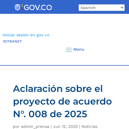
Skip
to
content
Iniciar sesión en gov co
INTRANET
Aclaración sobre el
proyecto de acuerdo
N°. 008 de 2025
por
admin_prensa
|
Jun 12, 2025
|
Noticias