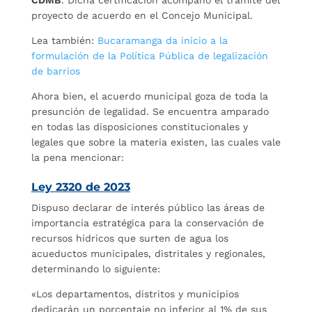
proyecto de acuerdo en el Concejo Municipal.
Lea también:
Bucaramanga da inicio a la
formulación de la Política Pública de legalización
de barrios
Ahora bien, el acuerdo municipal goza de toda la
presunción de legalidad. Se encuentra amparado
en todas las disposiciones constitucionales y
legales que sobre la materia existen, las cuales vale
la pena mencionar:
Ley 2320 de 2023
Dispuso declarar de interés público las áreas de
importancia estratégica para la conservación de
recursos hídricos que surten de agua los
acueductos municipales, distritales y regionales,
determinando lo siguiente:
«Los departamentos, distritos y municipios
dedicarán un porcentaje no inferior al 1% de sus