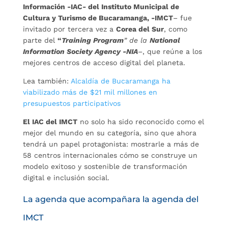
Información -IAC- del Instituto Municipal de
Cultura y Turismo de Bucaramanga, -IMCT
– fue
invitado por tercera vez a
Corea del Sur
, como
parte del
“
Training Program
” de la
National
Information Society Agency -NIA
–
, que reúne a los
mejores centros de acceso digital del planeta.
Lea también:
Alcaldía de Bucaramanga ha
viabilizado más de $21 mil millones en
presupuestos participativos
El IAC del IMCT
no solo ha sido reconocido como el
mejor del mundo en su categoría, sino que ahora
tendrá un papel protagonista: mostrarle a más de
58 centros internacionales cómo se construye un
modelo exitoso y sostenible de transformación
digital e inclusión social.
La agenda que acompañara la agenda del
IMCT