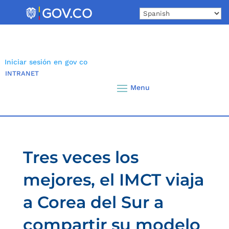
Skip
to
content
Iniciar sesión en gov co
INTRANET
Tres veces los
mejores, el IMCT viaja
a Corea del Sur a
compartir su modelo