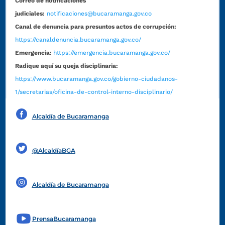
Correo de notificaciones
judiciales:
notificaciones@bucaramanga.gov.co
Canal de denuncia para presuntos actos de corrupción:
https://canaldenuncia.bucaramanga.gov.co/
Emergencia:
https://emergencia.bucaramanga.gov.co/
Radique aquí su queja disciplinaria:
https://www.bucaramanga.gov.co/gobierno-ciudadanos-
1/secretarias/oficina-de-control-interno-disciplinario/
Alcaldía de Bucaramanga
Funcionarios y contratistas
@AlcaldíaBGA
Alcaldía de Bucaramanga
PrensaBucaramanga