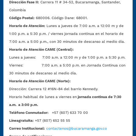
Dirección Fase II:
Carrera 11 # 34-52, Bucaramanga, Santander,
Colombia
Código Postal:
680006. Código Dane: 68001.
Horario de Atención:
Lunes a jueves de 7:00 a.m. a 12:00 m y de
1:00 p.m. a 5:30 p.m. / viernes jornada continua en el horario de
7:00 a.m. a 5:00 p.m., con 30 minutos de descanso al medio día.
Horario de Atención CAME (Central):
Lunes a jueves: 7:00 a.m. a 12:00 m y de 1:00 p.m. a 5:30 p.m.
Viernes: 7:00 a.m. a 5:00 p.m. en Jornada Continua con
30 minutos de descanso al medio día.
Horario de Atención CAME (Norte):
Dirección:
Carrera 12 #16N-84 del barrio Kennedy.
Horario habitual de lunes a viernes en
jornada continua de 7:30
a.m. a 3:00 p.m.
Teléfono Conmutador:
+57 (607) 633 70 00
Líneagratuita:
+57 (607) 652 55 55
Correo Institucional:
contactenos@bucaramanga.gov.co