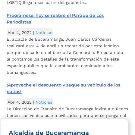
LGBTIQ llega a ser parte del gabinete...
Prográmese: hoy se reabre el Parque de Los
Periodistas
Abr 4, 2022
|
Noticias
El alcalde de Bucaramanga, Juan Carlos Cárdenas
realizará este 4 de abril un recorrido por este icónico
parque ubicado en el barrio La Concordia. En esta nota
le contamos los detalles de la transformación de este
espacio público que le cambiará el caminado a los
bumangueses.
¡Aproveche el descuento y saque su vehículo de los
patios!
Abr 4, 2022
|
Noticias
La Dirección de Tránsito de Bucaramanga invita a quienes
tienen sus vehículos inmovilizados para que se pongan al
día con su deuda.
Alcaldía de Bucaramanga