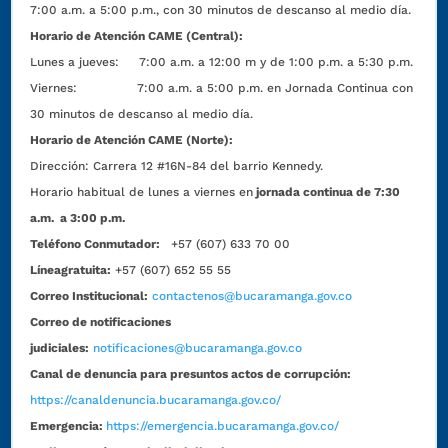
7:00 a.m. a 5:00 p.m., con 30 minutos de descanso al medio día.
Horario de Atención CAME (Central):
Lunes a jueves: 7:00 a.m. a 12:00 m y de 1:00 p.m. a 5:30 p.m.
Viernes: 7:00 a.m. a 5:00 p.m. en Jornada Continua con
30 minutos de descanso al medio día.
Horario de Atención CAME (Norte):
Dirección:
Carrera 12 #16N-84 del barrio Kennedy.
Horario habitual de lunes a viernes en
jornada continua de 7:30
a.m. a 3:00 p.m.
Teléfono Conmutador:
+57 (607) 633 70 00
Líneagratuita:
+57 (607) 652 55 55
Correo Institucional:
contactenos@bucaramanga.gov.co
Correo de notificaciones
judiciales:
notificaciones@bucaramanga.gov.co
Canal de denuncia para presuntos actos de corrupción:
https://canaldenuncia.bucaramanga.gov.co/
Emergencia:
https://emergencia.bucaramanga.gov.co/