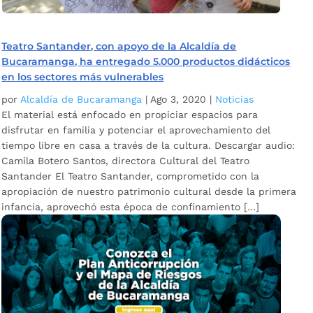
Teatro Santander, con apoyo de la Alcaldía de
Bucaramanga, ha entregado 5.000 productos didácticos
en los sectores más vulnerables
por
Alcaldía de Bucaramanga
|
Ago 3, 2020
|
Noticias
El material está enfocado en propiciar espacios para
disfrutar en familia y potenciar el aprovechamiento del
tiempo libre en casa a través de la cultura. Descargar audio:
Camila Botero Santos, directora Cultural del Teatro
Santander El Teatro Santander, comprometido con la
apropiación de nuestro patrimonio cultural desde la primera
infancia, aprovechó esta época de confinamiento […]