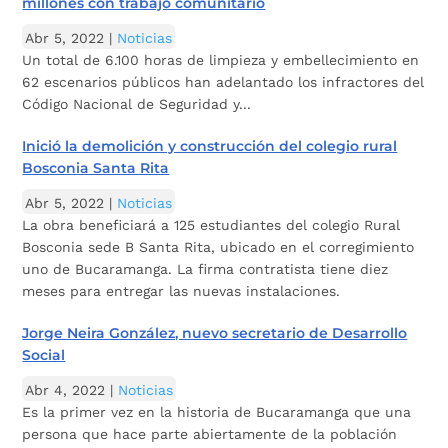
millones con trabajo comunitario
Abr 5, 2022
|
Noticias
Un total de 6.100 horas de limpieza y embellecimiento en
62 escenarios públicos han adelantado los infractores del
Código Nacional de Seguridad y...
Inició la demolición y construcción del colegio rural
Bosconia Santa Rita
Abr 5, 2022
|
Noticias
La obra beneficiará a 125 estudiantes del colegio Rural
Bosconia sede B Santa Rita, ubicado en el corregimiento
uno de Bucaramanga. La firma contratista tiene diez
meses para entregar las nuevas instalaciones.
Jorge Neira González, nuevo secretario de Desarrollo
Social
Abr 4, 2022
|
Noticias
Es la primer vez en la historia de Bucaramanga que una
persona que hace parte abiertamente de la población