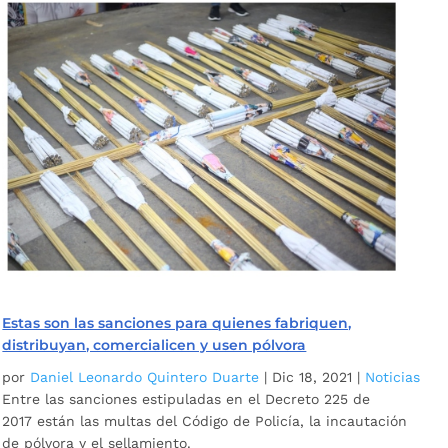
Estas son las sanciones para quienes fabriquen,
distribuyan, comercialicen y usen pólvora
por
Daniel Leonardo Quintero Duarte
|
Dic 18, 2021
|
Noticias
Entre las sanciones estipuladas en el Decreto 225 de
2017 están las multas del Código de Policía, la incautación
de pólvora y el sellamiento.