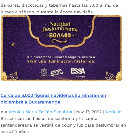
de bares, discotecas y tabernas hasta las 3:00 a. m., de
jueves a sábado, durante la época navideña.
Cerca de 3.000 figuras navideñas iluminarán en
diciembre a Bucaramanga
por
Mónica María Farfán Sanabria
|
Nov 17, 2022
|
Noticias
Se acercan las fiestas de sembrina y la capital
santandereana se vestirá de color y luz para deslumbrar en
sus 400 años.