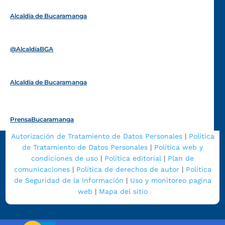
Alcaldía de Bucaramanga
Funcionarios y contratistas
@AlcaldíaBGA
Alcaldía de Bucaramanga
PrensaBucaramanga
Autorización de Tratamiento de Datos Personales
|
Política
de Tratamiento de Datos Personales
|
Política web y
condiciones de uso
|
Política editorial
|
Plan de
comunicaciones
|
Política de derechos de autor
|
Política
de Seguridad de la Información
|
Uso y monitoreo pagina
web
|
Mapa del sitio