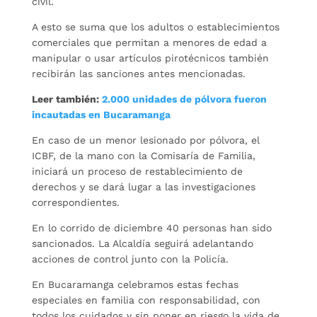
civil.
A esto se suma que los adultos o establecimientos
comerciales que permitan a menores de edad a
manipular o usar artículos pirotécnicos también
recibirán las sanciones antes mencionadas.
Leer también:
2.000 unidades de pólvora fueron
incautadas en Bucaramanga
En caso de un menor lesionado por pólvora, el
ICBF, de la mano con la Comisaría de Familia,
iniciará un proceso de restablecimiento de
derechos y se dará lugar a las investigaciones
correspondientes.
En lo corrido de diciembre 40 personas han sido
sancionados. La Alcaldía seguirá adelantando
acciones de control junto con la Policía.
En Bucaramanga celebramos estas fechas
especiales en familia con responsabilidad, con
todos los cuidados y sin poner en riesgo la vida de