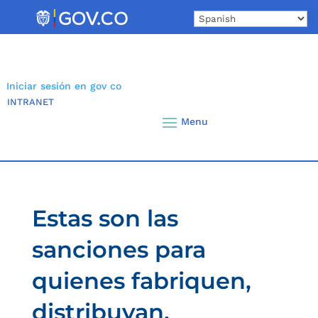
Skip
to
content
Iniciar sesión en gov co
INTRANET
Estas son las
sanciones para
quienes fabriquen,
distribuyan,