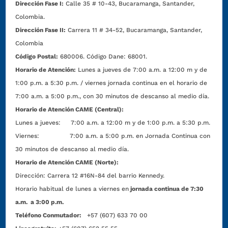
Dirección Fase I:
Calle 35 # 10-43, Bucaramanga, Santander,
Colombia.
Dirección Fase II:
Carrera 11 # 34-52, Bucaramanga, Santander,
Colombia
Código Postal:
680006. Código Dane: 68001.
Horario de Atención:
Lunes a jueves de 7:00 a.m. a 12:00 m y de
1:00 p.m. a 5:30 p.m. / viernes jornada continua en el horario de
7:00 a.m. a 5:00 p.m., con 30 minutos de descanso al medio día.
Horario de Atención CAME (Central):
Lunes a jueves: 7:00 a.m. a 12:00 m y de 1:00 p.m. a 5:30 p.m.
Viernes: 7:00 a.m. a 5:00 p.m. en Jornada Continua con
30 minutos de descanso al medio día.
Horario de Atención CAME (Norte):
Dirección:
Carrera 12 #16N-84 del barrio Kennedy.
Horario habitual de lunes a viernes en
jornada continua de 7:30
a.m. a 3:00 p.m.
Teléfono Conmutador:
+57 (607) 633 70 00