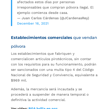
afectados estos días por personas
irresponsables que compran pólvora ilegal. El
ejemplo comienza desde casa.
— Juan Carlos Cárdenas (@JCardenasRey)
December 16, 2021
Establecimientos comerciales
que vendan
pólvora
Los establecimientos que fabriquen y
comercialicen artículos pirotécnicos, sin contar
con los requisitos para su funcionamiento, podrán
ser sancionados con una multa tipo 4 del Código
Nacional de Seguridad y Convivencia, equivalente a
$969 mil.
Además, la mercancía será incautada y se
procederá a suspender de manera temporal o
definitiva la actividad comercial.
Ver video:
BGA brilla en paz