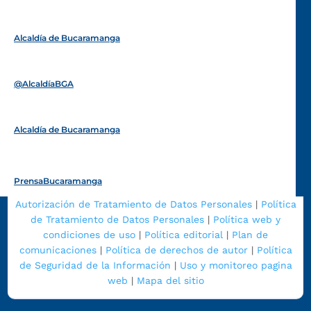
Alcaldía de Bucaramanga
Funcionarios y contratistas
@AlcaldíaBGA
Alcaldía de Bucaramanga
PrensaBucaramanga
Autorización de Tratamiento de Datos Personales
|
Política
de Tratamiento de Datos Personales
|
Política web y
condiciones de uso
|
Política editorial
|
Plan de
comunicaciones
|
Política de derechos de autor
|
Política
de Seguridad de la Información
|
Uso y monitoreo pagina
web
|
Mapa del sitio