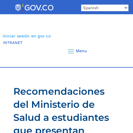
Skip
to
content
Iniciar sesión en gov co
INTRANET
Recomendaciones
del Ministerio de
Salud a estudiantes
que presentan