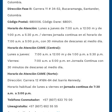
Colombia.
Dirección Fase II:
Carrera 11 # 34-52, Bucaramanga, Santander,
Colombia
Código Postal:
680006. Código Dane: 68001.
Horario de Atención:
Lunes a jueves de 7:00 a.m. a 12:00 m y de
1:00 p.m. a 5:30 p.m. / viernes jornada continua en el horario de
7:00 a.m. a 5:00 p.m., con 30 minutos de descanso al medio día.
Horario de Atención CAME (Central):
Lunes a jueves: 7:00 a.m. a 12:00 m y de 1:00 p.m. a 5:30 p.m.
Viernes: 7:00 a.m. a 5:00 p.m. en Jornada Continua con
30 minutos de descanso al medio día.
Horario de Atención CAME (Norte):
Dirección:
Carrera 12 #16N-84 del barrio Kennedy.
Horario habitual de lunes a viernes en
jornada continua de 7:30
a.m. a 3:00 p.m.
Teléfono Conmutador:
+57 (607) 633 70 00
Líneagratuita:
+57 (607) 652 55 55