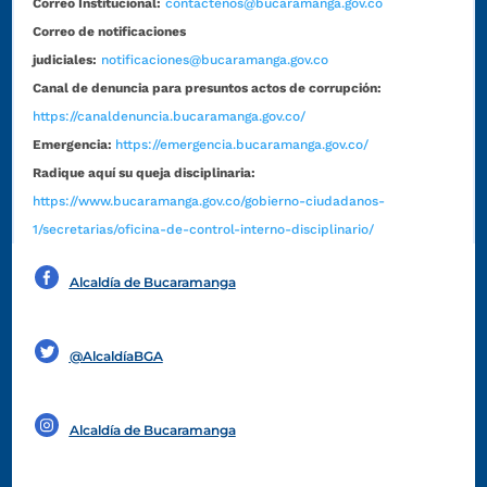
Correo Institucional:
contactenos@bucaramanga.gov.co
Correo de notificaciones
judiciales:
notificaciones@bucaramanga.gov.co
Canal de denuncia para presuntos actos de corrupción:
https://canaldenuncia.bucaramanga.gov.co/
Emergencia:
https://emergencia.bucaramanga.gov.co/
Radique aquí su queja disciplinaria:
https://www.bucaramanga.gov.co/gobierno-ciudadanos-
1/secretarias/oficina-de-control-interno-disciplinario/
Alcaldía de Bucaramanga
Funcionarios y contratistas
@AlcaldíaBGA
Alcaldía de Bucaramanga