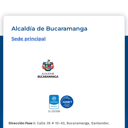
Alcaldía de Bucaramanga
Sede principal
Dirección Fase I:
Calle 35 # 10-43, Bucaramanga, Santander,