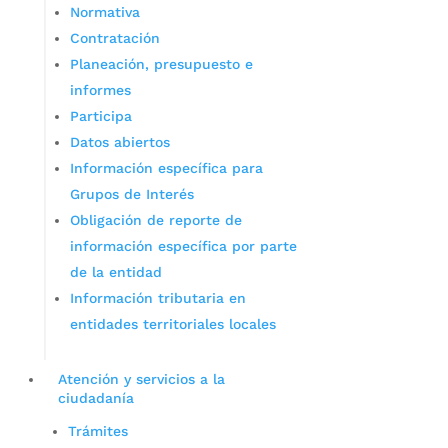
Normativa
Contratación
Planeación, presupuesto e
informes
Participa
Datos abiertos
Información específica para
Grupos de Interés
Obligación de reporte de
información específica por parte
de la entidad
Información tributaria en
entidades territoriales locales
Atención y servicios a la
ciudadanía
Trámites