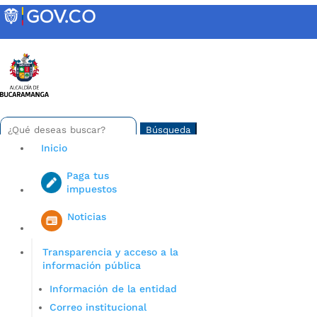
Skip
to
content
INTRANET
Buscar:
Search
for...
Inicio
Paga tus
impuestos
Iniciar sesión en gov co
Noticias
Transparencia y acceso a la
información pública
Información de la entidad
Correo institucional