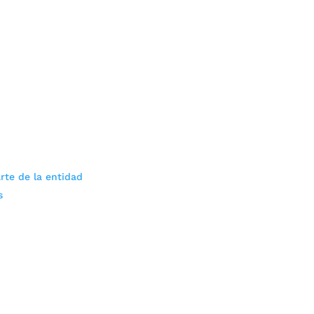
rte de la entidad
s