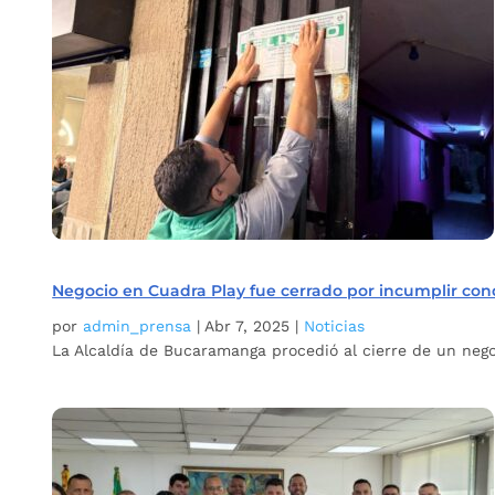
Negocio en Cuadra Play fue cerrado por incumplir cond
por
admin_prensa
|
Abr 7, 2025
|
Noticias
La Alcaldía de Bucaramanga procedió al cierre de un nego