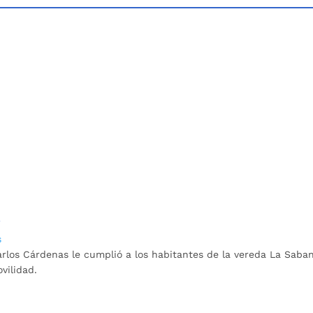
s
s
rlos Cárdenas le cumplió a los habitantes de la vereda La Saban
vilidad.