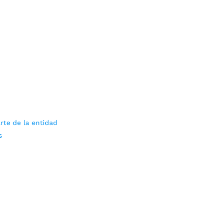
rte de la entidad
s