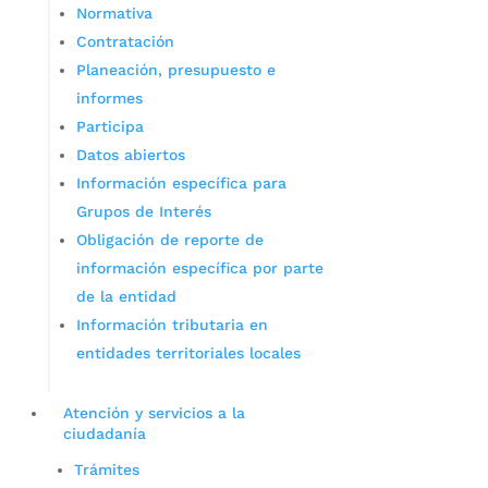
Normativa
Contratación
Planeación, presupuesto e
informes
Participa
Datos abiertos
Información específica para
Grupos de Interés
Obligación de reporte de
información específica por parte
de la entidad
Información tributaria en
entidades territoriales locales
Atención y servicios a la
ciudadanía
Trámites