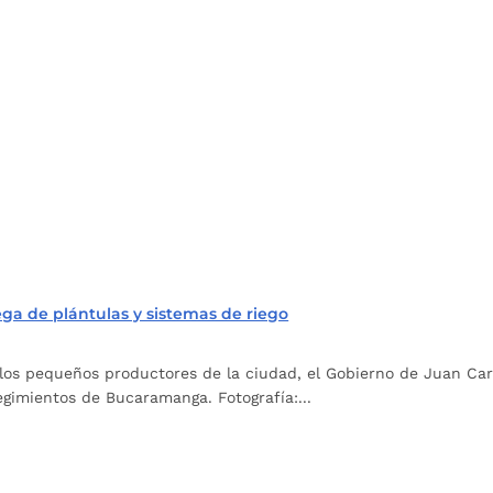
ega de plántulas y sistemas de riego
 a los pequeños productores de la ciudad, el Gobierno de Juan Ca
regimientos de Bucaramanga. Fotografía:...