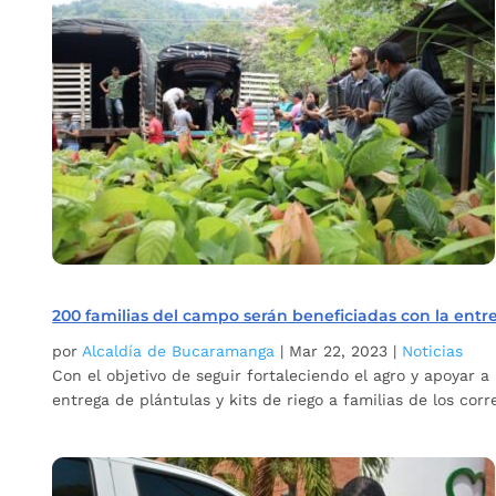
200 familias del campo serán beneficiadas con la entr
por
Alcaldía de Bucaramanga
|
Mar 22, 2023
|
Noticias
Con el objetivo de seguir fortaleciendo el agro y apoyar
entrega de plántulas y kits de riego a familias de los cor