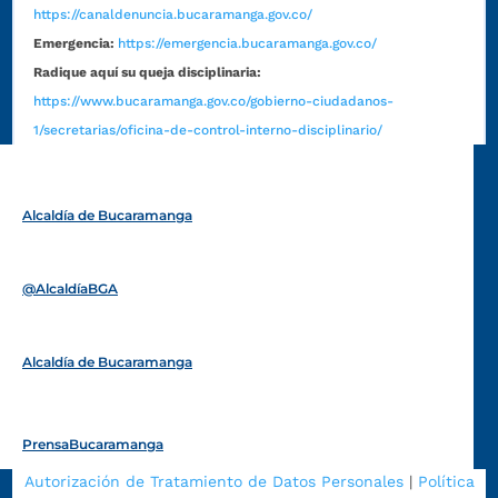
https://canaldenuncia.bucaramanga.gov.co/
Emergencia:
https://emergencia.bucaramanga.gov.co/
Radique aquí su queja disciplinaria:
https://www.bucaramanga.gov.co/gobierno-ciudadanos-
1/secretarias/oficina-de-control-interno-disciplinario/
Alcaldía de Bucaramanga
Funcionarios y contratistas
@AlcaldíaBGA
Alcaldía de Bucaramanga
PrensaBucaramanga
Autorización de Tratamiento de Datos Personales
|
Política