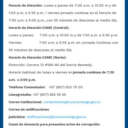
Horario de Atención:
Lunes a jueves de 7:00 a.m. a 12:00 m y de
1:00 p.m. a 5:30 p.m. / viernes jornada continua en el horario de
7:00 a.m. a 5:00 p.m., con 30 minutos de descanso al medio día.
Horario de Atención CAME (Central):
Lunes a jueves: 7:00 a.m. a 12:00 m y de 1:00 p.m. a 5:30 p.m.
Viernes: 7:00 a.m. a 5:00 p.m. en Jornada Continua con
30 minutos de descanso al medio día.
Horario de Atención CAME (Norte):
Dirección:
Carrera 12 #16N-84 del barrio Kennedy.
Horario habitual de lunes a viernes en
jornada continua de 7:30
a.m. a 3:00 p.m.
Teléfono Conmutador:
+57 (607) 633 70 00
Líneagratuita:
+57 (607) 652 55 55
Correo Institucional:
contactenos@bucaramanga.gov.co
Correo de notificaciones
judiciales:
notificaciones@bucaramanga.gov.co
Canal de denuncia para presuntos actos de corrupción: