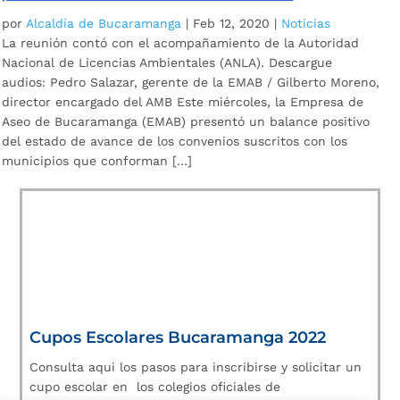
por
Alcaldía de Bucaramanga
|
Feb 12, 2020
|
Noticias
La reunión contó con el acompañamiento de la Autoridad
Nacional de Licencias Ambientales (ANLA). Descargue
audios: Pedro Salazar, gerente de la EMAB / Gilberto Moreno,
director encargado del AMB Este miércoles, la Empresa de
Aseo de Bucaramanga (EMAB) presentó un balance positivo
del estado de avance de los convenios suscritos con los
municipios que conforman […]
Cupos Escolares Bucaramanga 2022
Consulta aqui los pasos para inscribirse y solicitar un
cupo escolar en los colegios oficiales de