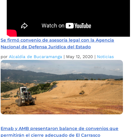
Se firmó convenio de asesoría legal con la Agencia
Nacional de Defensa Jurídica del Estado
por
Alcaldía de Bucaramanga
|
May 12, 2020
|
Noticias
Emab y AMB presentaron balance de convenios que
permitirán el cierre adecuado de El Carrasco