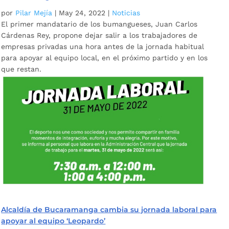
por
Pilar Mejía
|
May 24, 2022
|
Noticias
El primer mandatario de los bumangueses, Juan Carlos
Cárdenas Rey, propone dejar salir a los trabajadores de
empresas privadas una hora antes de la jornada habitual
para apoyar al equipo local, en el próximo partido y en los
que restan.
Alcaldía de Bucaramanga cambia su jornada laboral para
apoyar al equipo ‘Leopardo’