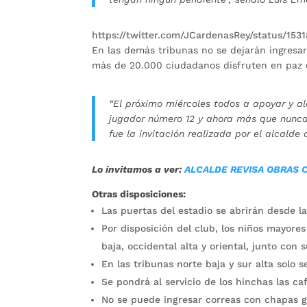
https://twitter.com/JCardenasRey/status/
En las demás tribunas no se dejarán ingresar
más de 20.000 ciudadanos disfruten en paz d
“El próximo miércoles todos a apoyar y al
jugador número 12 y ahora más que nunca 
fue la invitación realizada por el alcald
Lo invitamos a ver:
ALCALDE REVISA OBRAS 
Otras disposiciones:
Las puertas del estadio se abrirán desde l
Por disposición del club, los niños mayore
baja, occidental alta y oriental, junto con
En las tribunas norte baja y sur alta solo 
Se pondrá al servicio de los hinchas las ca
No se puede ingresar correas con chapas 