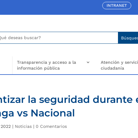
INTRANET
car:
arch
..
Transparencia y acceso a la
Atención y servici
información pública
ciudadanía
tizar la seguridad durante 
ga vs Nacional
 2022
|
Noticias
|
0 Comentarios