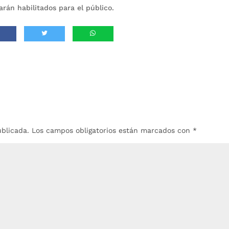
rán habilitados para el público.
ublicada.
Los campos obligatorios están marcados con
*