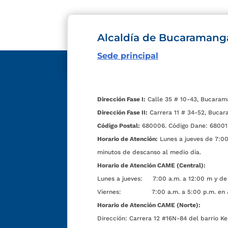
Alcaldía de Bucaramang
Sede principal
Dirección Fase I:
Calle 35 # 10-43, Bucaram
Dirección Fase II:
Carrera 11 # 34-52, Bucar
Código Postal:
680006. Código Dane: 68001
Horario de Atención:
Lunes a jueves de 7:00 
minutos de descanso al medio día.
Horario de Atención CAME (Central):
Lunes a jueves: 7:00 a.m. a 12:00 m y de 
Viernes: 7:00 a.m. a 5:00 p.m. en Jorn
Horario de Atención CAME (Norte):
Dirección:
Carrera 12 #16N-84 del barrio Ke