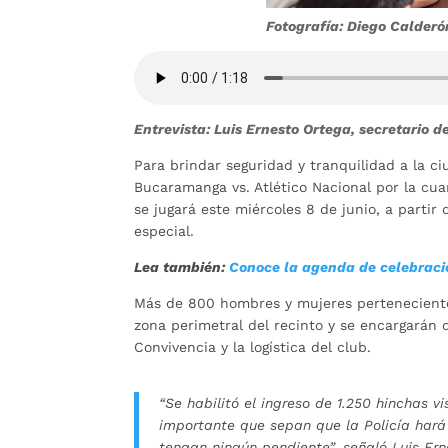
Fotografía: Diego Calder
Entrevista: Luis Ernesto Ortega, secretario d
Para brindar seguridad y tranquilidad a la ci
Bucaramanga vs. Atlético Nacional por la cua
se jugará este miércoles 8 de junio, a partir 
especial.
Lea también:
Conoce la agenda de celebrac
Más de 800 hombres y mujeres perteneciente
zona perimetral del recinto y se encargarán
Convivencia y la logística del club.
“Se habilitó el ingreso de 1.250 hinchas v
importante que sepan que la Policía hará
tengan ningún pendiente”, señaló Luis Ern