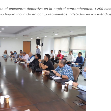
s al encuentro deportivo en la capital santandereana. 1.250 hin
 no hayan incurrido en comportamientos indebidos en los estadio