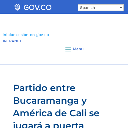
Skip
to
content
Iniciar sesión en gov co
INTRANET
Partido entre
Bucaramanga y
América de Cali se
jugará a puerta