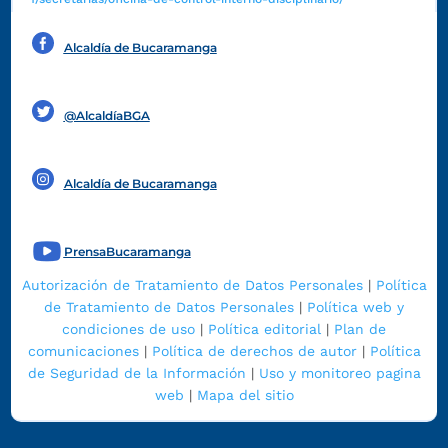
Alcaldía de Bucaramanga
Funcionarios y contratistas
@AlcaldíaBGA
Alcaldía de Bucaramanga
PrensaBucaramanga
Autorización de Tratamiento de Datos Personales
|
Política
de Tratamiento de Datos Personales
|
Política web y
condiciones de uso
|
Política editorial
|
Plan de
comunicaciones
|
Política de derechos de autor
|
Política
de Seguridad de la Información
|
Uso y monitoreo pagina
web
|
Mapa del sitio