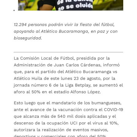
12.294 personas podrán vivir la fiesta del fútbol,
apoyando al Atlético Bucaramanga, en paz y con
bioseguridad.
La Comisión Local de Fútbol, presidida por la
Administración de Juan Carlos Cárdenas, informó
que, para el partido del Atlético Bucaramanga vs
Atlético Huila de este lunes 23 de agosto, por la
jornada número 6 de la Liga Betplay, se aumentó el
aforo al 50% en el estadio Alfonso López.
Esto luego que el mandatario de los bumangueses,
ante el avance de la vacunación contra el COVID-19
que alcanza más de 540 mil dosis aplicadas y el
descenso de la ocupación UCI por el virus al 10%,
autorizara la realización de eventos masivos,
deportivos y comerciales con aforo del 50%.