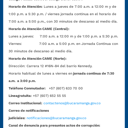
Horario de Atención:
Lunes a jueves de 7:00 a.m. a 12:00 m y de
1:00 p.m. a 5:30 p.m. / viernes jornada continua en el horario de
7:00 a.m. a 5:00 p.m., con 30 minutos de descanso al medio día.
Horario de Atención CAME (Central):
Lunes a jueves: 7:00 a.m. a 12:00 m y de 1:00 p.m. a 5:30 p.m.
Viernes: 7:00 a.m. a 5:00 p.m. en Jornada Continua con
30 minutos de descanso al medio día.
Horario de Atención CAME (Norte):
Dirección:
Carrera 12 #16N-84 del barrio Kennedy.
Horario habitual de lunes a viernes en
jornada continua de 7:30
a.m. a 3:00 p.m.
Teléfono Conmutador:
+57 (607) 633 70 00
Líneagratuita:
+57 (607) 652 55 55
Correo Institucional:
contactenos@bucaramanga.gov.co
Correo de notificaciones
judiciales:
notificaciones@bucaramanga.gov.co
Canal de denuncia para presuntos actos de corrupción: