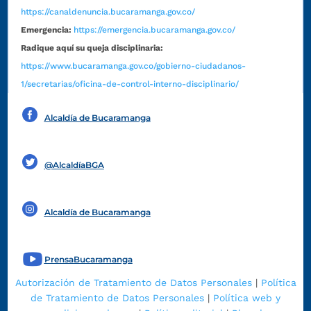
https://canaldenuncia.bucaramanga.gov.co/
Emergencia:
https://emergencia.bucaramanga.gov.co/
Radique aquí su queja disciplinaria:
https://www.bucaramanga.gov.co/gobierno-ciudadanos-
1/secretarias/oficina-de-control-interno-disciplinario/
Alcaldía de Bucaramanga
Funcionarios y contratistas
@AlcaldíaBGA
Alcaldía de Bucaramanga
PrensaBucaramanga
Autorización de Tratamiento de Datos Personales
|
Política
de Tratamiento de Datos Personales
|
Política web y