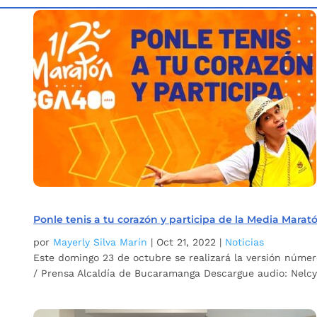
Inicio
Etiqueta: Adulto Mayor Bucaramanga
5
Ponle tenis a tu corazón y participa de la Media Marat
por
Mayerly Silva Marín
|
Oct 21, 2022
|
Noticias
Este domingo 23 de octubre se realizará la versión númer
/ Prensa Alcaldía de Bucaramanga Descargue audio: Nelcy 