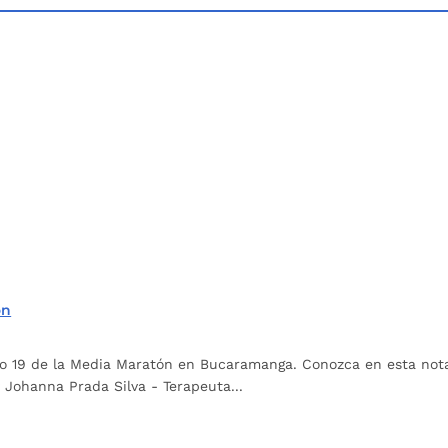
ón
o 19 de la Media Maratón en Bucaramanga. Conozca en esta nota lo
Johanna Prada Silva - Terapeuta...