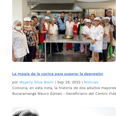
La magia de la cocina para superar la depresión
por
Mayerly Silva Marín
|
Sep 29, 2022
|
Noticias
Conozca, en esta nota, la historia de dos adultos mayores
Bucaramanga Mauro Gómez - beneficiario del Centro Vida A