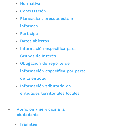
Normativa
Contratación
Planeación, presupuesto e
informes
Participa
Datos abiertos
Información específica para
Grupos de Interés
Obligación de reporte de
información específica por parte
de la entidad
Información tributaria en
entidades territoriales locales
Atención y servicios a la
ciudadanía
Trámites