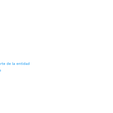
rte de la entidad
s