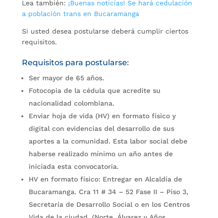
Lea también:
¡Buenas noticias! Se hará cedulación
a población trans en Bucaramanga
Si usted desea postularse deberá cumplir ciertos
requisitos.
Requisitos para postularse:
Ser mayor de 65 años.
Fotocopia de la cédula que acredite su
nacionalidad colombiana.
Enviar hoja de vida (HV) en formato físico y
digital con evidencias del desarrollo de sus
aportes a la comunidad. Esta labor social debe
haberse realizado mínimo un año antes de
iniciada esta convocatoria.
HV en formato físico: Entregar en Alcaldía de
Bucaramanga. Cra 11 # 34 – 52 Fase II – Piso 3,
Secretaría de Desarrollo Social o en los Centros
Vida de la ciudad, (Norte, Álvarez y Años