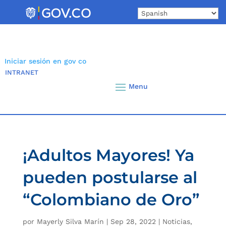
Skip
to
content
Iniciar sesión en gov co
INTRANET
¡Adultos Mayores! Ya
pueden postularse al
“Colombiano de Oro”
por
Mayerly Silva Marín
|
Sep 28, 2022
|
Noticias
,