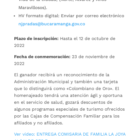
Maravillosos).
HV formato digital: Enviar por correo electrónico
njpradas@bucaramanga.gov.co
Plazo de inscripción:
Hasta el 12 de octubre de
2022
Fecha de conmemoración:
23 de noviembre de
2022
El ganador recibirá un reconocimiento de la
Administración Municipal y también una tarjeta
que lo distinguirá como «Colombiano de Oro». El
homenajeado tendrá una atención ágil y oportuna
en el servicio de salud, gozará descuentos de
algunos programas especiales de turismo ofrecidos
por las Cajas de Compensación Familiar para los
afiliados y no afiliados.
Ver video: ENTREGA COMISARIA DE FAMILIA LA JOYA